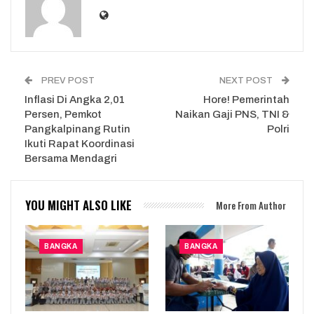
PREV POST
NEXT POST
Inflasi Di Angka 2,01
Hore! Pemerintah
Persen, Pemkot
Naikan Gaji PNS, TNI &
Pangkalpinang Rutin
Polri
Ikuti Rapat Koordinasi
Bersama Mendagri
YOU MIGHT ALSO LIKE
More From Author
BANGKA
BANGKA