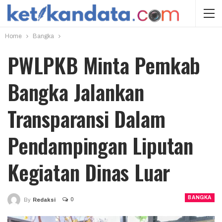
Home
Bangka
PWLPKB Minta Pemkab
Bangka Jalankan
Transparansi Dalam
Pendampingan Liputan
Kegiatan Dinas Luar
BANGKA
0
By
Redaksi