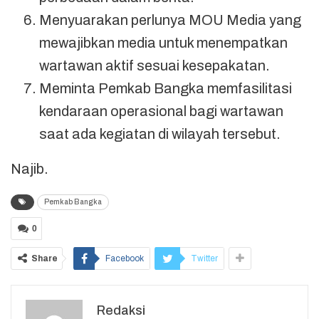
Menyuarakan perlunya MOU Media yang
mewajibkan media untuk menempatkan
wartawan aktif sesuai kesepakatan.
Meminta Pemkab Bangka memfasilitasi
kendaraan operasional bagi wartawan
saat ada kegiatan di wilayah tersebut.
Najib.
Pemkab Bangka
0
Share
Facebook
Twitter
Redaksi