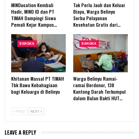
MINDucation Kembali
Tak Perlu Jauh dan Keluar
Hadir, MIND ID dan PT
Biaya, Warga Belinyu
TIMAH Dampingi Siswa
Serbu Pelayanan
Pemali Kejar Kampus…
Kesehatan Gratis dari…
BANGKA
BANGKA
Khitanan Massal PT TIMAH
Warga Belinyu Ramai-
Tbk Bawa Kebahagiaan
ramai Berdonor, 138
bagi Keluarga di Belinyu
Kantong Darah Terkumpul
dalam Bulan Bakti HUT…
PREV
NEXT
LEAVE A REPLY