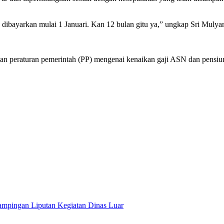
p dibayarkan mulai 1 Januari. Kan 12 bulan gitu ya,” ungkap Sri Mulya
n peraturan pemerintah (PP) mengenai kenaikan gaji ASN dan pensi
mpingan Liputan Kegiatan Dinas Luar