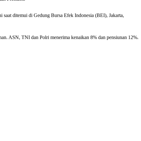
ni saat ditemui di Gedung Bursa Efek Indonesia (BEI), Jakarta,
unan. ASN, TNI dan Polri menerima kenaikan 8% dan pensiunan 12%.