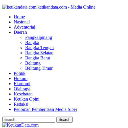
ketikandata.com - Media Online
Home
Nasional
Adventorial
Daerah
Pangkalpinang
Bangka
Bangka Tengah
Bangka Selatan
Bangka Barat
Belitung
Belitung Timur
Politik
Hukum
Ekonomi
Olahraga
Kesehatan
Ketikan Opini
Redaksi
Pedoman Pemberitaan Media Siber