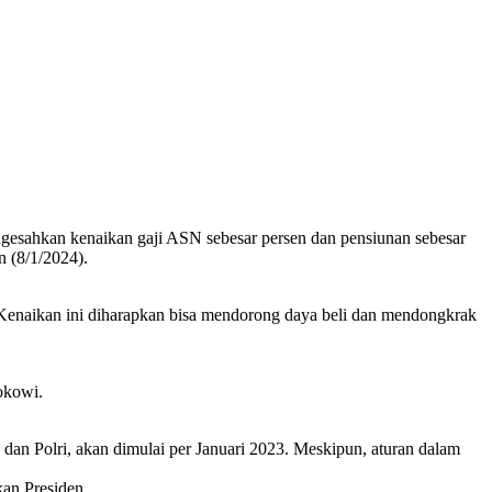
gesahkan kenaikan gaji ASN sebesar persen dan pensiunan sebesar
n (8/1/2024).
. Kenaikan ini diharapkan bisa mendorong daya beli dan mendongkrak
okowi.
dan Polri, akan dimulai per Januari 2023. Meskipun, aturan dalam
an Presiden.