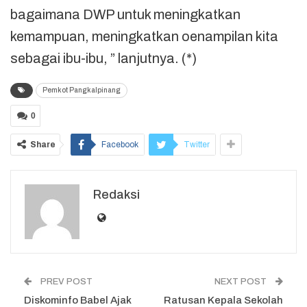
bagaimana DWP untuk meningkatkan
kemampuan, meningkatkan oenampilan kita
sebagai ibu-ibu, ” lanjutnya. (*)
Pemkot Pangkalpinang
0
Share
Facebook
Twitter
Redaksi
PREV POST
NEXT POST
Diskominfo Babel Ajak
Ratusan Kepala Sekolah