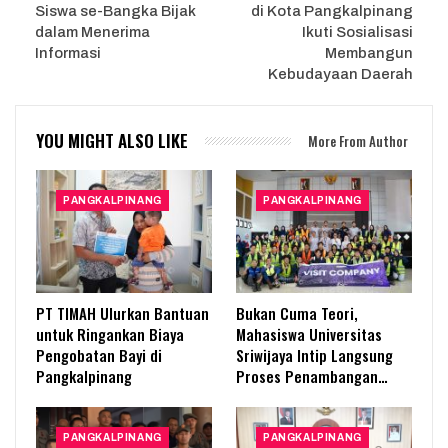
Siswa se-Bangka Bijak
di Kota Pangkalpinang
dalam Menerima
Ikuti Sosialisasi
Informasi
Membangun
Kebudayaan Daerah
YOU MIGHT ALSO LIKE
More From Author
PANGKALPINANG
PANGKALPINANG
PT TIMAH Ulurkan Bantuan
Bukan Cuma Teori,
untuk Ringankan Biaya
Mahasiswa Universitas
Pengobatan Bayi di
Sriwijaya Intip Langsung
Pangkalpinang
Proses Penambangan…
PANGKALPINANG
PANGKALPINANG