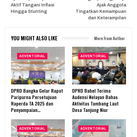
Aktif Tangani Inflasi
Ajak Anggota
Hingga Stunting
Tingatkan Kemampuan
dan Keterampilan
YOU MIGHT ALSO LIKE
More From Author
ADVENTORIAL
ADVENTORIAL
DPRD Bangka Gelar Rapat
DPRD Babel Terima
Paripurna Persetujuan
Audensi Nelayan Bahas
Raperda TA 2025 dan
Aktivitas Tambang Laut
Penyampaian…
Desa Tanjung Niur
ADVENTORIAL
ADVENTORIAL