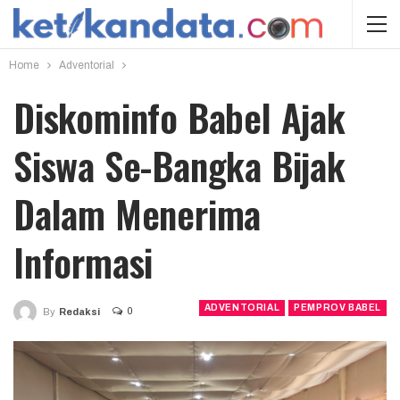
Home
Adventorial
Diskominfo Babel Ajak
Siswa Se-Bangka Bijak
Dalam Menerima
Informasi
ADVENTORIAL
PEMPROV BABEL
0
By
Redaksi