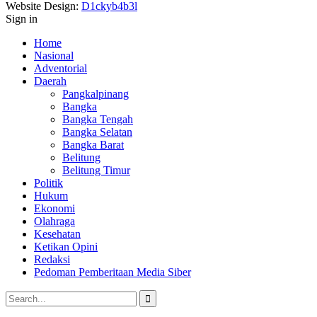
Website Design:
D1ckyb4b3l
Sign in
Home
Nasional
Adventorial
Daerah
Pangkalpinang
Bangka
Bangka Tengah
Bangka Selatan
Bangka Barat
Belitung
Belitung Timur
Politik
Hukum
Ekonomi
Olahraga
Kesehatan
Ketikan Opini
Redaksi
Pedoman Pemberitaan Media Siber