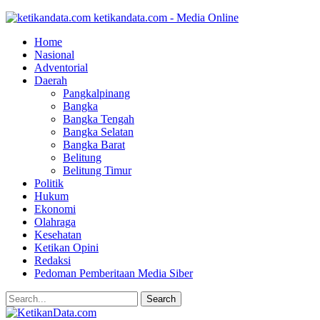
ketikandata.com - Media Online
Home
Nasional
Adventorial
Daerah
Pangkalpinang
Bangka
Bangka Tengah
Bangka Selatan
Bangka Barat
Belitung
Belitung Timur
Politik
Hukum
Ekonomi
Olahraga
Kesehatan
Ketikan Opini
Redaksi
Pedoman Pemberitaan Media Siber