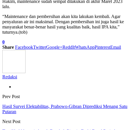
Hakim, maintenance sudah sempat dilakukan di akhir Maret 2023
lalu.
“Maintenance dan pembersihan akan kita lakukan kembali. Agar
penyaluran air ini maksimal. Dengan pembersihan ini juga hasil ke
masyarakat benar-benar hasil yang kualitas baik, hasil IPA kita,”
tuturnya.(tob)
0
Share
Facebook
Twitter
Google+
ReddIt
WhatsApp
Pinterest
Email
Redaksi
Prev Post
Hasil Survei Elektabilitas, Prabowo-Gibran Diprediksi Menang Satu
Putaran
Next Post