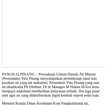
PANGKALPINANG – Perusahaan Umum Daerah Air Minum
(Perumdam) Tirta Pinang menyampaikan permohonan maaf atas
pasokan air yang tak maksimal. Perumdam Tirta Pinang yang saat
ini dinahkodai Plt Direktur, Dr dr Masagus M Hakim M.Kes terus
berupaya maksimal memberikan pelayanan terbaik. Dia juga putar
otak agar air yang didistribusikan dapat kembali seperti sedia kala.
Menurut Kepala Dinas Kesehatan Kota Pangkalpinang ini,