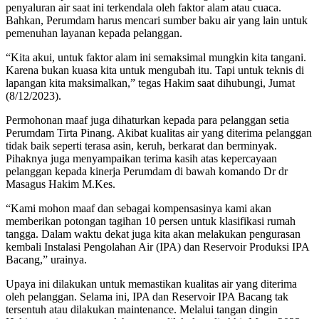
penyaluran air saat ini terkendala oleh faktor alam atau cuaca.
Bahkan, Perumdam harus mencari sumber baku air yang lain untuk
pemenuhan layanan kepada pelanggan.
“Kita akui, untuk faktor alam ini semaksimal mungkin kita tangani.
Karena bukan kuasa kita untuk mengubah itu. Tapi untuk teknis di
lapangan kita maksimalkan,” tegas Hakim saat dihubungi, Jumat
(8/12/2023).
Permohonan maaf juga dihaturkan kepada para pelanggan setia
Perumdam Tirta Pinang. Akibat kualitas air yang diterima pelanggan
tidak baik seperti terasa asin, keruh, berkarat dan berminyak.
Pihaknya juga menyampaikan terima kasih atas kepercayaan
pelanggan kepada kinerja Perumdam di bawah komando Dr dr
Masagus Hakim M.Kes.
“Kami mohon maaf dan sebagai kompensasinya kami akan
memberikan potongan tagihan 10 persen untuk klasifikasi rumah
tangga. Dalam waktu dekat juga kita akan melakukan pengurasan
kembali Instalasi Pengolahan Air (IPA) dan Reservoir Produksi IPA
Bacang,” urainya.
Upaya ini dilakukan untuk memastikan kualitas air yang diterima
oleh pelanggan. Selama ini, IPA dan Reservoir IPA Bacang tak
tersentuh atau dilakukan maintenance. Melalui tangan dingin