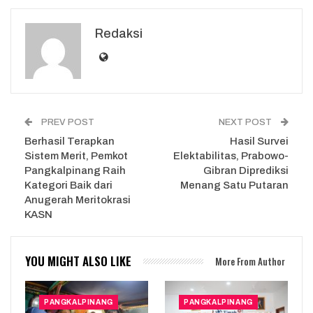
Redaksi
PREV POST
NEXT POST
Berhasil Terapkan
Hasil Survei
Sistem Merit, Pemkot
Elektabilitas, Prabowo-
Pangkalpinang Raih
Gibran Diprediksi
Kategori Baik dari
Menang Satu Putaran
Anugerah Meritokrasi
KASN
YOU MIGHT ALSO LIKE
More From Author
PANGKALPINANG
PANGKALPINANG