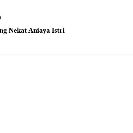
i
ng Nekat Aniaya Istri