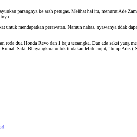
yunkan parangnya ke arah petugas. Melihat hal itu, menurut Ade Zamra
tnya.
rdekat untuk mendapatkan perawatan. Namun nahas, nyawanya tidak dap
an roda dua Honda Revo dan 1 baju tersangka. Dan ada saksi yang me
 Rumah Sakit Bhayangkara untuk tindakan lebih lanjut,” tutup Ade. ( 
pri