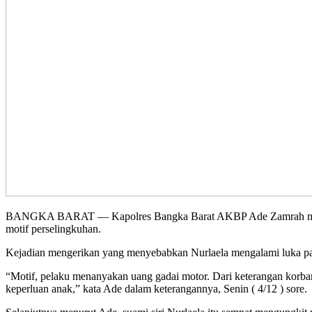
BANGKA BARAT — Kapolres Bangka Barat AKBP Ade Zamrah mengatakan
motif perselingkuhan.
Kejadian mengerikan yang menyebabkan Nurlaela mengalami luka para
“Motif, pelaku menanyakan uang gadai motor. Dari keterangan korban
keperluan anak,” kata Ade dalam keterangannya, Senin ( 4/12 ) sore.