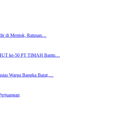
dir di Mentok, Ratusan…
ti HUT ke-50 PT TIMAH Bantu…
sias Warga Bangka Barat,…
Perjuangan