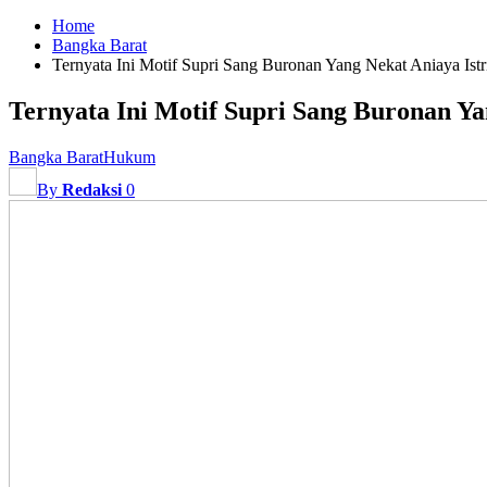
Home
Bangka Barat
Ternyata Ini Motif Supri Sang Buronan Yang Nekat Aniaya Istr
Ternyata Ini Motif Supri Sang Buronan Ya
Bangka Barat
Hukum
By
Redaksi
0