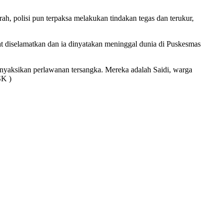
h, polisi pun terpaksa melakukan tindakan tegas dan terukur,
at diselamatkan dan ia dinyatakan meninggal dunia di Puskesmas
nyaksikan perlawanan tersangka. Mereka adalah Saidi, warga
SK )