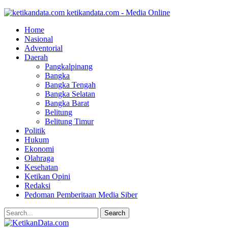
ketikandata.com - Media Online
Home
Nasional
Adventorial
Daerah
Pangkalpinang
Bangka
Bangka Tengah
Bangka Selatan
Bangka Barat
Belitung
Belitung Timur
Politik
Hukum
Ekonomi
Olahraga
Kesehatan
Ketikan Opini
Redaksi
Pedoman Pemberitaan Media Siber