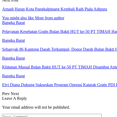
Next Post
Arnadi Harap Kota Pangkalpinang Kembali Raih Piala Adipura
You might also like
More from author
Bangka Barat
Pelayanan Kesehatan Gratis Bulan Bakti HUT ke-50 PT TIMAH Ha
Bangka Barat
Sebanyak 86 Kantong Darah Terkumpul, Donor Darah Bulan Bak
Bangka Barat
Khitanan Massal Bulan Bakti HUT ke-50 PT TIMAH Disambut Antu
Bangka Barat
Elvi Diana Dukung Sukseskan Program Operasi Katarak Gratis PDI 
Prev
Next
Leave A Reply
Your email address will not be published.