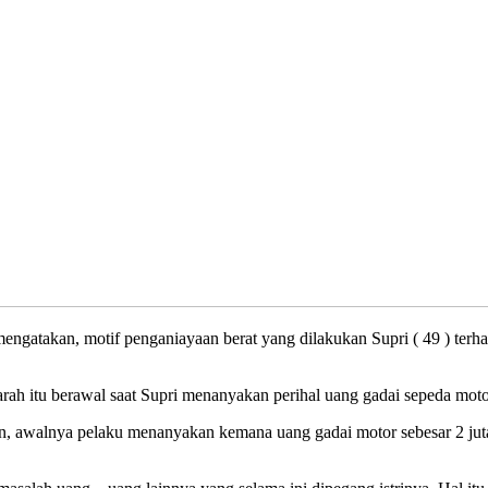
, motif penganiayaan berat yang dilakukan Supri ( 49 ) terhadap is
h itu berawal saat Supri menanyakan perihal uang gadai sepeda moto
, awalnya pelaku menanyakan kemana uang gadai motor sebesar 2 juta, 