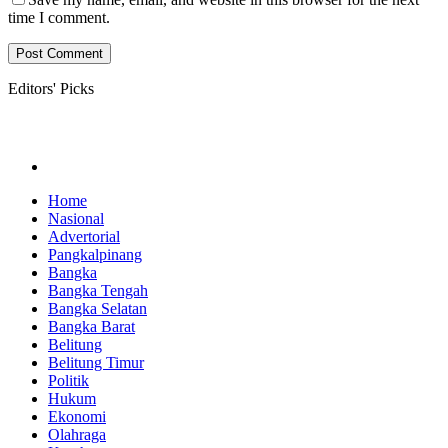
time I comment.
Editors' Picks
Home
Nasional
Advertorial
Pangkalpinang
Bangka
Bangka Tengah
Bangka Selatan
Bangka Barat
Belitung
Belitung Timur
Politik
Hukum
Ekonomi
Olahraga