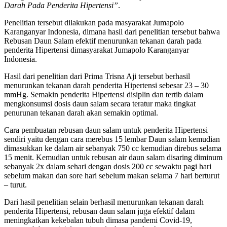
Darah Pada Penderita Hipertensi”
.
Penelitian tersebut dilakukan pada masyarakat Jumapolo
Karanganyar Indonesia, dimana hasil dari penelitian tersebut bahwa
Rebusan Daun Salam efektif menurunkan tekanan darah pada
penderita Hipertensi dimasyarakat Jumapolo Karanganyar
Indonesia.
Hasil dari penelitian dari Prima Trisna Aji tersebut berhasil
menurunkan tekanan darah penderita Hipertensi sebesar 23 – 30
mmHg. Semakin penderita Hipertensi disiplin dan tertib dalam
mengkonsumsi dosis daun salam secara teratur maka tingkat
penurunan tekanan darah akan semakin optimal.
Cara pembuatan rebusan daun salam untuk penderita Hipertensi
sendiri yaitu dengan cara merebus 15 lembar Daun salam kemudian
dimasukkan ke dalam air sebanyak 750 cc kemudian direbus selama
15 menit. Kemudian untuk rebusan air daun salam disaring diminum
sebanyak 2x dalam sehari dengan dosis 200 cc sewaktu pagi hari
sebelum makan dan sore hari sebelum makan selama 7 hari berturut
– turut.
Dari hasil penelitian selain berhasil menurunkan tekanan darah
penderita Hipertensi, rebusan daun salam juga efektif dalam
meningkatkan kekebalan tubuh dimasa pandemi Covid-19,