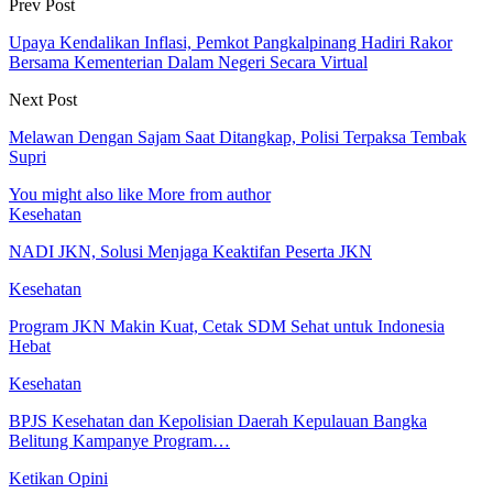
Prev Post
Upaya Kendalikan Inflasi, Pemkot Pangkalpinang Hadiri Rakor
Bersama Kementerian Dalam Negeri Secara Virtual
Next Post
Melawan Dengan Sajam Saat Ditangkap, Polisi Terpaksa Tembak
Supri
You might also like
More from author
Kesehatan
NADI JKN, Solusi Menjaga Keaktifan Peserta JKN
Kesehatan
Program JKN Makin Kuat, Cetak SDM Sehat untuk Indonesia
Hebat
Kesehatan
BPJS Kesehatan dan Kepolisian Daerah Kepulauan Bangka
Belitung Kampanye Program…
Ketikan Opini