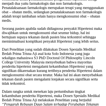
menjadi dua yaitu farmakologis dan non farmakologis.
Penatalaksanaan farmakologis merupakan terapi yang menggunakan
obat – obatan medis, sedangkan penatalaksanaan non farmakologis
adalah terapi tambahan selain hanya mengkonsumsi obat – obatan
medis.
Seorang pasien apabila sudah didiagnosa penyakit Hipertensi maka
diwajibkan untuk mengkonsumi obat seumur hidup, hal ini
bertujuan supaya tekanan darah pasien bisa terkontrol sehingga
meminimalisasi komplikasi penyakit Hipertensi yang lebih serius.
Dari Penelitian yang sudah dilakukan Dosen Spesialis Medikal
Bedah Prima Trisna Aji asal kota Solo Indonesia yang juga
sekaligus mahasiswa S3 PhD Doctoral Of Philosophy Lincoln
College University Malaysia menyebutkan bahwa mayoritas
penderita hipertensi mengalami kekambuhan Hipertensi yang
signifikan dikarenakan kurang tertibnya penderita Hipertensi dalam
mengkonsumsi obat secara teratur. Maka hal ini akan menyebabkan
tekanan darah pasien mengalami lonjakan secara signifikan serta
tidak terkontrol.
Dalam rangka untuk menekan laju pertumbuhan tingkat
kekambuhan penderita Hipertensi, maka Dosen Spesialis Medikal
Bedah Prima Trisna Aji melakukan Penelitian yang berjudul
“Pengaruh Rebusan Daun Salam terhadap Perubahan Tekanan