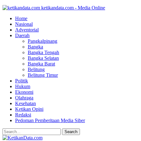
ketikandata.com - Media Online
Home
Nasional
Adventorial
Daerah
Pangkalpinang
Bangka
Bangka Tengah
Bangka Selatan
Bangka Barat
Belitung
Belitung Timur
Politik
Hukum
Ekonomi
Olahraga
Kesehatan
Ketikan Opini
Redaksi
Pedoman Pemberitaan Media Siber