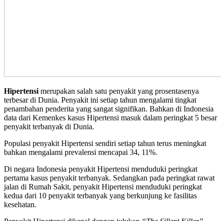
Hipertensi
merupakan salah satu penyakit yang prosentasenya
terbesar di Dunia. Penyakit ini setiap tahun mengalami tingkat
penambahan penderita yang sangat signifikan. Bahkan di Indonesia
data dari Kemenkes kasus Hipertensi masuk dalam peringkat 5 besar
penyakit terbanyak di Dunia.
Populasi penyakit Hipertensi sendiri setiap tahun terus meningkat
bahkan mengalami prevalensi mencapai 34, 11%.
Di negara Indonesia penyakit Hipertensi menduduki peringkat
pertama kasus penyakit terbanyak. Sedangkan pada peringkat rawat
jalan di Rumah Sakit, penyakit Hipertensi menduduki peringkat
kedua dari 10 penyakit terbanyak yang berkunjung ke fasilitas
kesehatan.