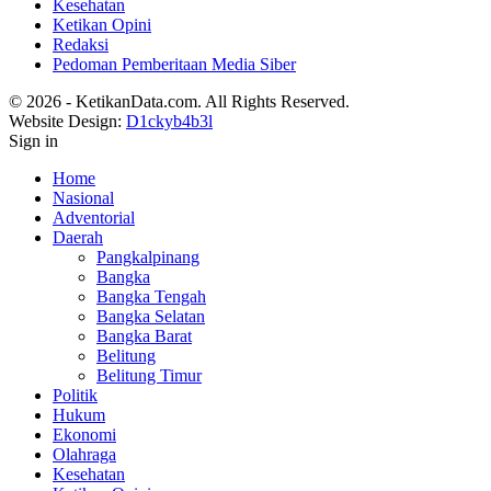
Kesehatan
Ketikan Opini
Redaksi
Pedoman Pemberitaan Media Siber
© 2026 - KetikanData.com. All Rights Reserved.
Website Design:
D1ckyb4b3l
Sign in
Home
Nasional
Adventorial
Daerah
Pangkalpinang
Bangka
Bangka Tengah
Bangka Selatan
Bangka Barat
Belitung
Belitung Timur
Politik
Hukum
Ekonomi
Olahraga
Kesehatan