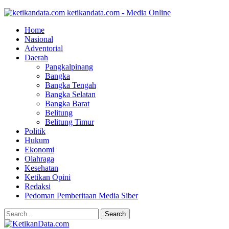
ketikandata.com - Media Online
Home
Nasional
Adventorial
Daerah
Pangkalpinang
Bangka
Bangka Tengah
Bangka Selatan
Bangka Barat
Belitung
Belitung Timur
Politik
Hukum
Ekonomi
Olahraga
Kesehatan
Ketikan Opini
Redaksi
Pedoman Pemberitaan Media Siber