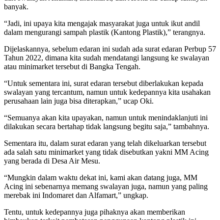
banyak.
“Jadi, ini upaya kita mengajak masyarakat juga untuk ikut andil
dalam mengurangi sampah plastik (Kantong Plastik),” terangnya.
Dijelaskannya, sebelum edaran ini sudah ada surat edaran Perbup 57
Tahun 2022, dimana kita sudah mendatangi langsung ke swalayan
atau minimarket tersebut di Bangka Tengah.
“Untuk sementara ini, surat edaran tersebut diberlakukan kepada
swalayan yang tercantum, namun untuk kedepannya kita usahakan
perusahaan lain juga bisa diterapkan,” ucap Oki.
“Semuanya akan kita upayakan, namun untuk menindaklanjuti ini
dilakukan secara bertahap tidak langsung begitu saja,” tambahnya.
Sementara itu, dalam surat edaran yang telah dikeluarkan tersebut
ada salah satu minimarket yang tidak disebutkan yakni MM Acing
yang berada di Desa Air Mesu.
“Mungkin dalam waktu dekat ini, kami akan datang juga, MM
Acing ini sebenarnya memang swalayan juga, namun yang paling
merebak ini Indomaret dan Alfamart,” ungkap.
Tentu, untuk kedepannya juga pihaknya akan memberikan