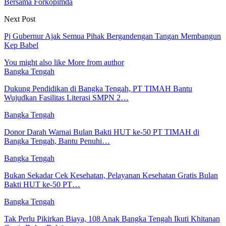
Bersama Forkopimda
Next Post
Pj Gubernur Ajak Semua Pihak Bergandengan Tangan Membangun
Kep Babel
You might also like
More from author
Bangka Tengah
Dukung Pendidikan di Bangka Tengah, PT TIMAH Bantu
Wujudkan Fasilitas Literasi SMPN 2…
Bangka Tengah
Donor Darah Warnai Bulan Bakti HUT ke-50 PT TIMAH di
Bangka Tengah, Bantu Penuhi…
Bangka Tengah
Bukan Sekadar Cek Kesehatan, Pelayanan Kesehatan Gratis Bulan
Bakti HUT ke-50 PT…
Bangka Tengah
Tak Perlu Pikirkan Biaya, 108 Anak Bangka Tengah Ikuti Khitanan