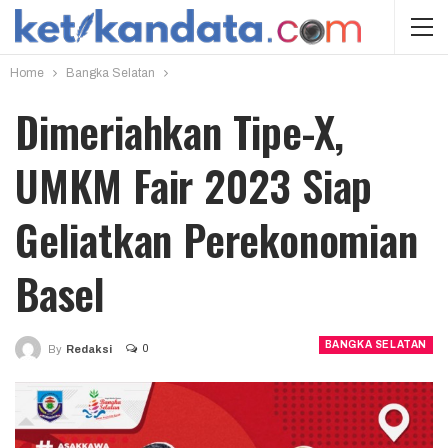
Home
Bangka Selatan
Dimeriahkan Tipe-X,
UMKM Fair 2023 Siap
Geliatkan Perekonomian
Basel
BANGKA SELATAN
0
By
Redaksi