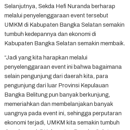
Selanjutnya, Sekda Hefi Nuranda berharap
melalui penyelenggaraan event tersebut
UMKM di Kabupaten Bangka Selatan semakin
tumbuh kedepannya dan ekonomi di
Kabupaten Bangka Selatan semakin membaik.
“Jadi yang kita harapkan melalui
penyelenggaraan event ini bahwa bagaimana
selain pengunjung dari daerah kita, para
pengunjung dari luar Provinsi Kepulauan
Bangka Belitung pun banyak berkunjung,
memeriahkan dan membelanjakan banyak
uangnya pada event ini, sehingga perputaran
ekonomi terjadi, UMKM kita semakin tumbuh