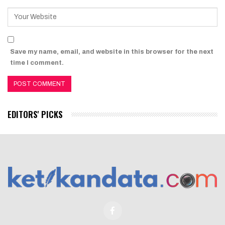
Save my name, email, and website in this browser for the next
time I comment.
EDITORS' PICKS