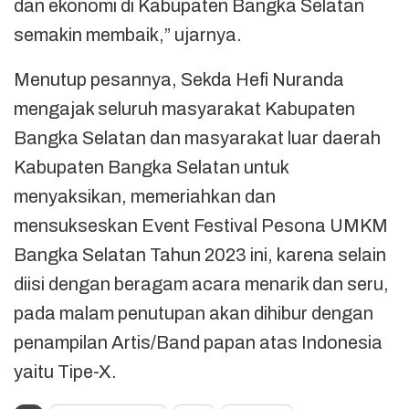
dan ekonomi di Kabupaten Bangka Selatan
semakin membaik,” ujarnya.
Menutup pesannya, Sekda Hefi Nuranda
mengajak seluruh masyarakat Kabupaten
Bangka Selatan dan masyarakat luar daerah
Kabupaten Bangka Selatan untuk
menyaksikan, memeriahkan dan
mensukseskan Event Festival Pesona UMKM
Bangka Selatan Tahun 2023 ini, karena selain
diisi dengan beragam acara menarik dan seru,
pada malam penutupan akan dihibur dengan
penampilan Artis/Band papan atas Indonesia
yaitu Tipe-X.