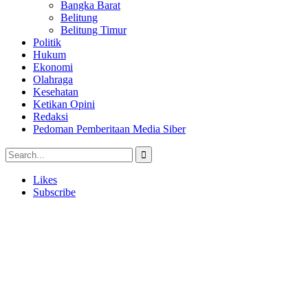
Bangka Barat
Belitung
Belitung Timur
Politik
Hukum
Ekonomi
Olahraga
Kesehatan
Ketikan Opini
Redaksi
Pedoman Pemberitaan Media Siber
Likes
Subscribe