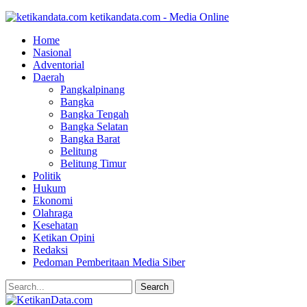
ketikandata.com - Media Online
Home
Nasional
Adventorial
Daerah
Pangkalpinang
Bangka
Bangka Tengah
Bangka Selatan
Bangka Barat
Belitung
Belitung Timur
Politik
Hukum
Ekonomi
Olahraga
Kesehatan
Ketikan Opini
Redaksi
Pedoman Pemberitaan Media Siber