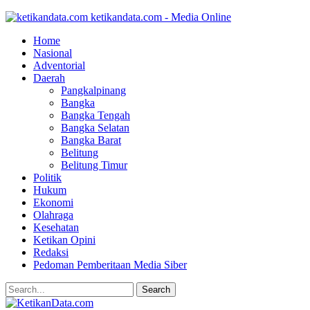
ketikandata.com - Media Online
Home
Nasional
Adventorial
Daerah
Pangkalpinang
Bangka
Bangka Tengah
Bangka Selatan
Bangka Barat
Belitung
Belitung Timur
Politik
Hukum
Ekonomi
Olahraga
Kesehatan
Ketikan Opini
Redaksi
Pedoman Pemberitaan Media Siber