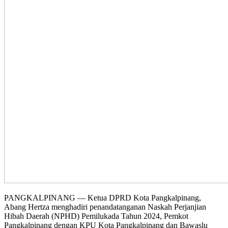
PANGKALPINANG — Ketua DPRD Kota Pangkalpinang,
Abang Hertza menghadiri penandatanganan Naskah Perjanjian
Hibah Daerah (NPHD) Pemilukada Tahun 2024, Pemkot
Pangkalpinang dengan KPU Kota Pangkalpinang dan Bawaslu