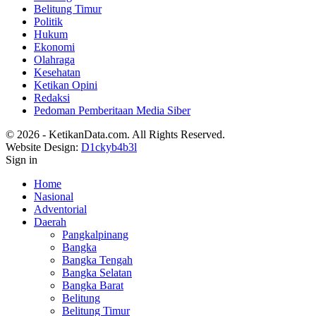
Belitung Timur
Politik
Hukum
Ekonomi
Olahraga
Kesehatan
Ketikan Opini
Redaksi
Pedoman Pemberitaan Media Siber
© 2026 - KetikanData.com. All Rights Reserved.
Website Design:
D1ckyb4b3l
Sign in
Home
Nasional
Adventorial
Daerah
Pangkalpinang
Bangka
Bangka Tengah
Bangka Selatan
Bangka Barat
Belitung
Belitung Timur