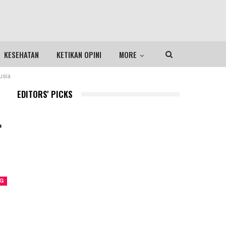
KESEHATAN
KETIKAN OPINI
MORE
usia
EDITORS' PICKS
r
NG