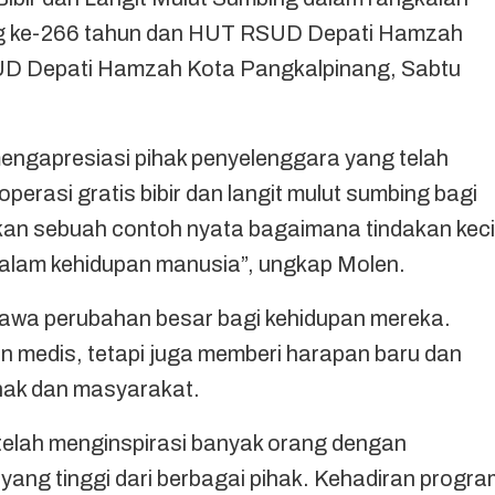
ng ke-266 tahun dan HUT RSUD Depati Hamzah
SUD Depati Hamzah Kota Pangkalpinang, Sabtu
engapresiasi pihak penyelenggara yang telah
perasi gratis bibir dan langit mulut sumbing bagi
an sebuah contoh nyata bagaimana tindakan keci
alam kehidupan manusia”, ungkap Molen.
bawa perubahan besar bagi kehidupan mereka.
kan medis, tetapi juga memberi harapan baru dan
anak dan masyarakat.
i telah menginspirasi banyak orang dengan
ang tinggi dari berbagai pihak. Kehadiran progra