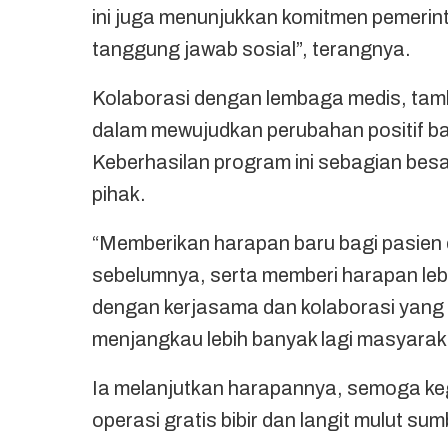
ini juga menunjukkan komitmen pemerin
tanggung jawab sosial”, terangnya.
Kolaborasi dengan lembaga medis, ta
dalam mewujudkan perubahan positif 
Keberhasilan program ini sebagian besa
pihak.
“Memberikan harapan baru bagi pasien de
sebelumnya, serta memberi harapan lebi
dengan kerjasama dan kolaborasi yang le
menjangkau lebih banyak lagi masyara
Ia melanjutkan harapannya, semoga ke
operasi gratis bibir dan langit mulut s