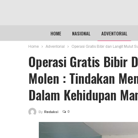
HOME
NASIONAL
ADVENTORIAL
Home
Adventorial
Operasi Gratis Bibir dan Langit Mulu
Operasi Gratis Bibir 
Molen : Tindakan Me
Dalam Kehidupan Man
0
By
Redaksi