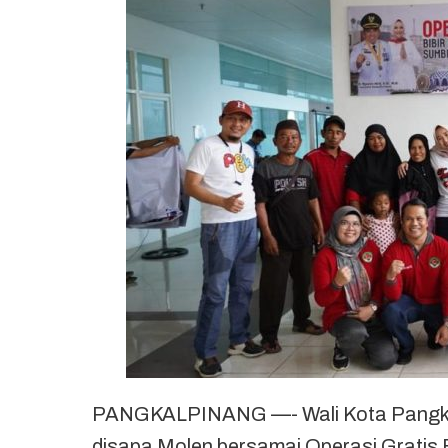
PANGKALPINANG —- Wali Kota Pangkalpi
disapa Molen bersamai Operasi Gratis 