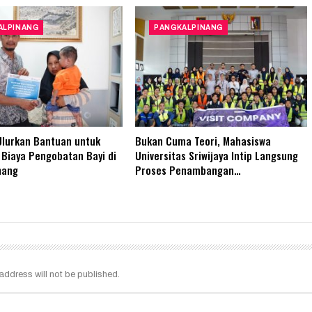
ALPINANG
PANGKALPINANG
Ulurkan Bantuan untuk
Bukan Cuma Teori, Mahasiswa
Biaya Pengobatan Bayi di
Universitas Sriwijaya Intip Langsung
nang
Proses Penambangan…
address will not be published.