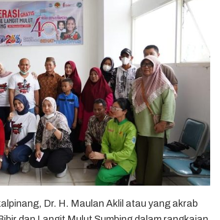
nang, Dr. H. Maulan Aklil atau yang akrab
Bibir dan Langit Mulut Sumbing dalam rangkaian