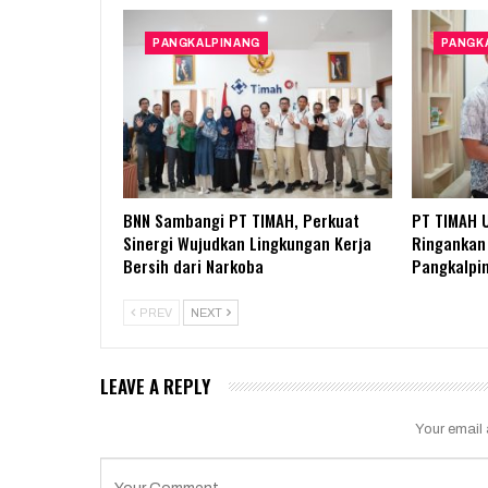
PANGKALPINANG
PANGK
BNN Sambangi PT TIMAH, Perkuat
PT TIMAH 
Sinergi Wujudkan Lingkungan Kerja
Ringankan 
Bersih dari Narkoba
Pangkalpi
PREV
NEXT
LEAVE A REPLY
Your email 