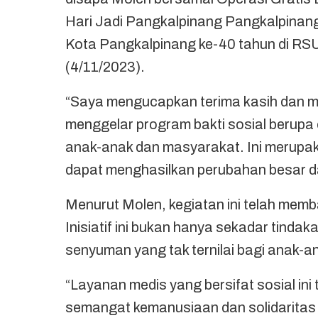
Hari Jadi Pangkalpinang Pangkalpina
Kota Pangkalpinang ke-40 tahun di R
(4/11/2023).
“Saya mengucapkan terima kasih dan m
menggelar program bakti sosial berupa o
anak-anak dan masyarakat. Ini merupak
dapat menghasilkan perubahan besar d
Menurut Molen, kegiatan ini telah mem
Inisiatif ini bukan hanya sekadar tinda
senyuman yang tak ternilai bagi anak-
“Layanan medis yang bersifat sosial in
semangat kemanusiaan dan solidaritas y