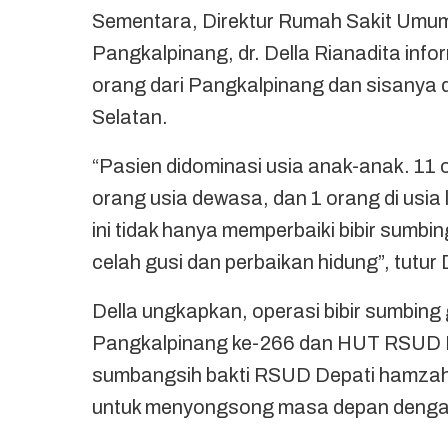
Sementara, Direktur Rumah Sakit Um
Pangkalpinang, dr. Della Rianadita info
orang dari Pangkalpinang dan sisanya
Selatan.
“Pasien didominasi usia anak-anak. 11 o
orang usia dewasa, dan 1 orang di usia l
ini tidak hanya memperbaiki bibir sumbin
celah gusi dan perbaikan hidung”, tutur 
Della ungkapkan, operasi bibir sumbing g
Pangkalpinang ke-266 dan HUT RSUD D
sumbangsih bakti RSUD Depati hamzah 
untuk menyongsong masa depan denga