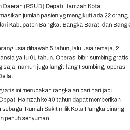
um Daerah (RSUD) Depati Hamzah Kota
rmasikan jumlah pasien yg mengikuti ada 22 orang.
 dari Kabupaten Bangka, Bangka Barat, dan Bang
rang usia dibawah 5 tahun, lalu usia remaja, 2
ansia yaitu 61 tahun. Operasi bibir sumbing gratis
g saja, namun juga langit-langit sumbing, operasi
Della.
ratis ini merupakan rangkaian dari hari jadi
epati Hamzah ke 40 tahun dapat memberikan
sebagai Rumah Sakit milik Kota Pangkalpinang
n penuh senyuman.