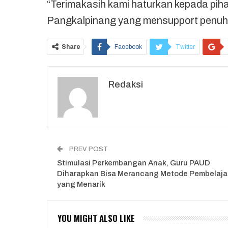
“Terimakasih kami haturkan kepada piha
Pangkalpinang yang mensupport penuh ke
Share
Facebook
Twitter
Redaksi
PREV POST
Stimulasi Perkembangan Anak, Guru PAUD
Diharapkan Bisa Merancang Metode Pembelaja
yang Menarik
YOU MIGHT ALSO LIKE