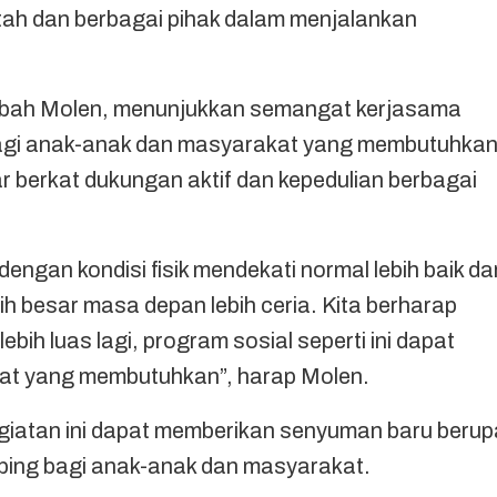
tah dan berbagai pihak dalam menjalankan
mbah Molen, menunjukkan semangat kerjasama
bagi anak-anak dan masyarakat yang membutuhkan
r berkat dukungan aktif dan kepedulian berbagai
ngan kondisi fisik mendekati normal lebih baik dar
h besar masa depan lebih ceria. Kita berharap
bih luas lagi, program sosial seperti ini dapat
kat yang membutuhkan”, harap Molen.
giatan ini dapat memberikan senyuman baru berup
umbing bagi anak-anak dan masyarakat.