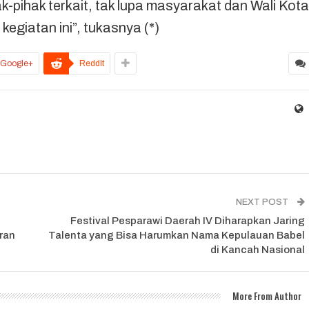
k-pihak terkait, tak lupa masyarakat dan Wali Kota
giatan ini”, tukasnya (*)
Google+
ReddIt
NEXT POST
Festival Pesparawi Daerah IV Diharapkan Jaring
ran
Talenta yang Bisa Harumkan Nama Kepulauan Babel
di Kancah Nasional
More From Author