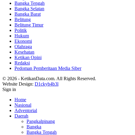
Bangka Tengah
Bangka Selatan
Bangka Barat
Belitung
Belitung Timur
Politik
Hukum
Ekonomi
Olahraga
Kesehatan
Ketikan Opini
Redaksi
Pedoman Pemberitaan Media Siber
© 2026 - KetikanData.com. All Rights Reserved.
Website Design:
D1ckyb4b3l
Sign in
Home
Nasional
Adventorial
Daerah
Pangkalpinang
Bangka
Bangka Tengah