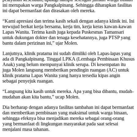
ini merupakan warga Pangkalpinang. Sehingga diharapkan fasilitas
ini dapat bermanfaat dan dirasakan oleh mereka.
“Kami apresiasi dan terima kasih sekali dengan adanya klinik ini. Ini
terwujud berkat kerja bersama, kerja tim, kerja keras kawan-kawan
Lapas Wanita. Terima kasih juga kepada Puskesmas Tamansari
untuk dukungan dokter dan tenaga kesehatannya, juga PTSP yang
bantu dalam perizinan ini,” ujar Molen.
Lanjutnya, klinik pratama ini sudah dimiliki oleh Lapas-lapas yang
ada di Pangkalpinang. Tinggal LPKA (Lembaga Pembinaan Khusus
Anak) yang belum mempunyai klinik serupa. Di kesempatan itu
juga Molen langsung memberikan pendingin ruangan (AC) untuk
klinik pratama Lapas Wanita yang hanya tersedia kipas angin
sebagai penyejuk ruangan.
“Langsung kita kasih untuk mereka. Apa yang bisa dibantu, mudah-
mudahan akan kita bantu,” ucap Molen.
Dia berharap dengan adanya fasilitas tambahan ini dapat bermanfaat
dan memberikan pembinaan yang maksimal untuk warga binaan,
sehingga efeknya bisa menjadikan mereka sebagai orang-orang
yang bermanfaat di lingkungan masyarakat pada saat selesai
menjalani masa tahanan.