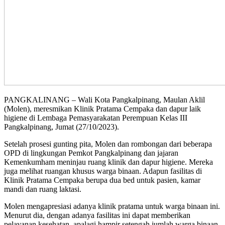
PANGKALINANG – Wali Kota Pangkalpinang, Maulan Aklil
(Molen), meresmikan Klinik Pratama Cempaka dan dapur laik
higiene di Lembaga Pemasyarakatan Perempuan Kelas III
Pangkalpinang, Jumat (27/10/2023).
Setelah prosesi gunting pita, Molen dan rombongan dari beberapa
OPD di lingkungan Pemkot Pangkalpinang dan jajaran
Kemenkumham meninjau ruang klinik dan dapur higiene. Mereka
juga melihat ruangan khusus warga binaan. Adapun fasilitas di
Klinik Pratama Cempaka berupa dua bed untuk pasien, kamar
mandi dan ruang laktasi.
Molen mengapresiasi adanya klinik pratama untuk warga binaan ini.
Menurut dia, dengan adanya fasilitas ini dapat memberikan
pelayanan kesehatan, apalagi hampir setengah jumlah warga binaan