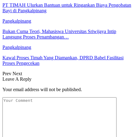
PT TIMAH Ulurkan Bantuan untuk Ringankan Biaya Pengobatan
Bayi di Pangkalpinang
Pangkalpinang
Bukan Cuma Teori, Mahasiswa Universitas Sriwijaya Intip
Langsung Proses Penambangan…
Pangkalpinang
Kawal Proses Timah Yang Diamankan, DPRD Babel Fasilitasi
Proses Pengecekan
Prev
Next
Leave A Reply
Your email address will not be published.