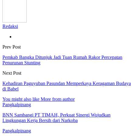
Redaksi
Prev Post
Pemkab Bangka Ditunjuk Jadi Tuan Rumah Rakor Percepatan
Penurunan Stunting
Next Post
Kehadiran Paguyuban Pasundan Memperkaya Keragaman Budaya
di Babel
You might also like
More from author
Pangkalpinang
BNN Sambangi PT TIMAH, Perkuat Sinergi Wujudkan
Lingkungan Kerja Bersih dari Narkoba
Pangkalpinang