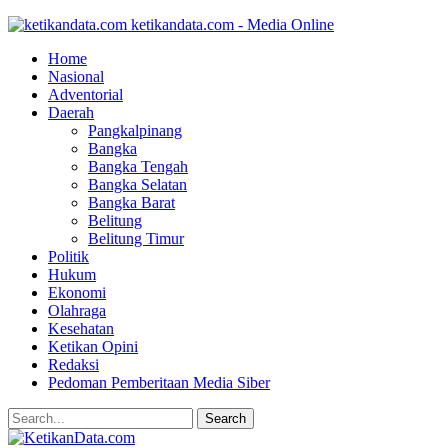
ketikandata.com - Media Online
Home
Nasional
Adventorial
Daerah
Pangkalpinang
Bangka
Bangka Tengah
Bangka Selatan
Bangka Barat
Belitung
Belitung Timur
Politik
Hukum
Ekonomi
Olahraga
Kesehatan
Ketikan Opini
Redaksi
Pedoman Pemberitaan Media Siber