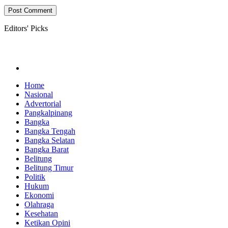
Editors' Picks
Home
Nasional
Advertorial
Pangkalpinang
Bangka
Bangka Tengah
Bangka Selatan
Bangka Barat
Belitung
Belitung Timur
Politik
Hukum
Ekonomi
Olahraga
Kesehatan
Ketikan Opini