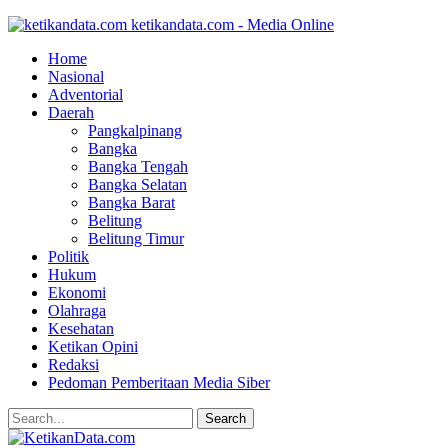
ketikandata.com - Media Online
Home
Nasional
Adventorial
Daerah
Pangkalpinang
Bangka
Bangka Tengah
Bangka Selatan
Bangka Barat
Belitung
Belitung Timur
Politik
Hukum
Ekonomi
Olahraga
Kesehatan
Ketikan Opini
Redaksi
Pedoman Pemberitaan Media Siber