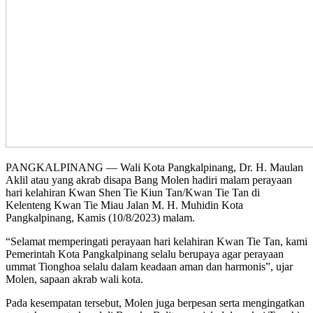
PANGKALPINANG — Wali Kota Pangkalpinang, Dr. H. Maulan
Aklil atau yang akrab disapa Bang Molen hadiri malam perayaan
hari kelahiran Kwan Shen Tie Kiun Tan/Kwan Tie Tan di
Kelenteng Kwan Tie Miau Jalan M. H. Muhidin Kota
Pangkalpinang, Kamis (10/8/2023) malam.
“Selamat memperingati perayaan hari kelahiran Kwan Tie Tan, kami
Pemerintah Kota Pangkalpinang selalu berupaya agar perayaan
ummat Tionghoa selalu dalam keadaan aman dan harmonis”, ujar
Molen, sapaan akrab wali kota.
Pada kesempatan tersebut, Molen juga berpesan serta mengingatkan