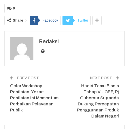
0
Share
Facebook
Twitter
Redaksi
PREV POST
NEXT POST
Gelar Workshop
Hadiri Temu Bisnis
Penilaian, Yozar:
Tahap VI-ICEF, Pj
Penilaian Ini Momentum
Gubernur Suganda
Perbaikan Pelayanan
Dukung Percepatan
Publik
Penggunaan Produk
Dalam Negeri