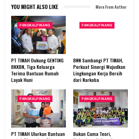
YOU MIGHT ALSO LIKE
More From Author
PANGKALPINANG
PANGKALPINANG
PT TIMAH Dukung GENTING
BNN Sambangi PT TIMAH,
BKKBN, Tiga Keluarga
Perkuat Sinergi Wujudkan
Terima Bantuan Rumah
Lingkungan Kerja Bersih
Layak Huni
dari Narkoba
PANGKALPINANG
PANGKALPINANG
PT TIMAH Ulurkan Bantuan
Bukan Cuma Teori,