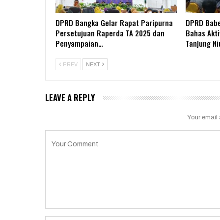
DPRD Bangka Gelar Rapat Paripurna
DPRD Babe
Persetujuan Raperda TA 2025 dan
Bahas Akti
Penyampaian…
Tanjung Ni
PREV
NEXT
LEAVE A REPLY
Your email 