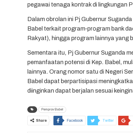
pegawai tenaga kontrak di lingkungan Pe
Dalam obrolan ini Pj Gubernur Sugand
Babel terkait program-program bank da
Rakyat), hingga program lainnya yang 
Sementara itu, Pj Gubernur Suganda m
pemanfaatan potensi di Kep. Babel, mul
lainnya. Orang nomor satu di Negeri Se
Babel dapat berpartisipasi meningkatka
diinginkan dapat berjalan sesuai keingin
Pemprov Babel
Share
Facebook
Twitter