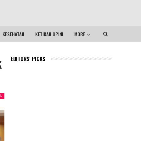
KESEHATAN
KETIKAN OPINI
MORE
k
EDITORS' PICKS
EL