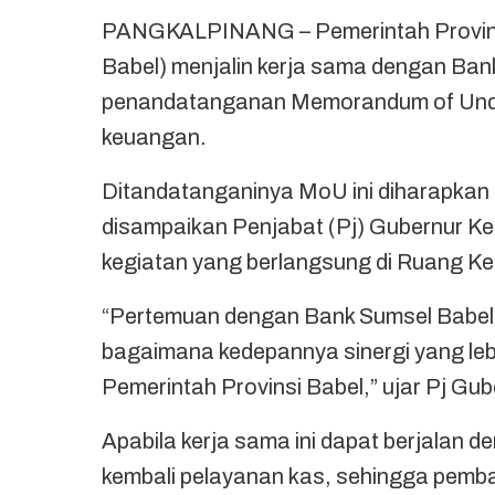
PANGKALPINANG – Pemerintah Provinsi
Babel) menjalin kerja sama dengan Ban
penandatanganan Memorandum of Unde
keuangan.
Ditandatanganinya MoU ini diharapkan si
disampaikan Penjabat (Pj) Gubernur K
kegiatan yang berlangsung di Ruang Ker
“Pertemuan dengan Bank Sumsel Babel ini
bagaimana kedepannya sinergi yang leb
Pemerintah Provinsi Babel,” ujar Pj Gu
Apabila kerja sama ini dapat berjalan d
kembali pelayanan kas, sehingga pemba