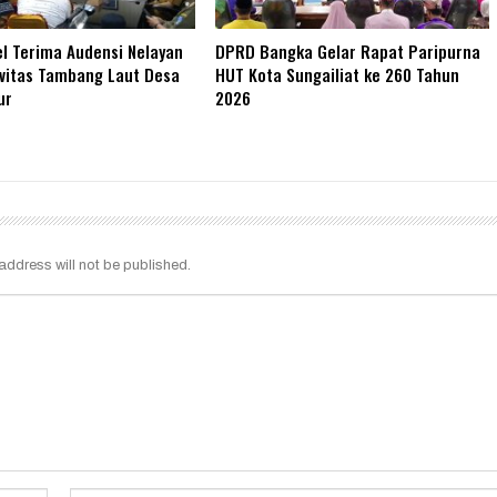
l Terima Audensi Nelayan
DPRD Bangka Gelar Rapat Paripurna
vitas Tambang Laut Desa
HUT Kota Sungailiat ke 260 Tahun
ur
2026
address will not be published.