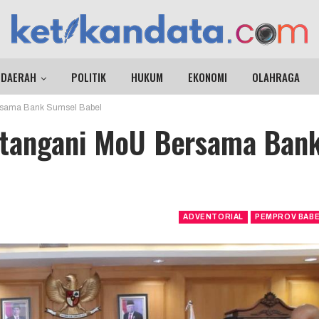
DAERAH
POLITIK
HUKUM
EKONOMI
OLAHRAGA
rsama Bank Sumsel Babel
atangani MoU Bersama Ban
ADVENTORIAL
PEMPROV BAB