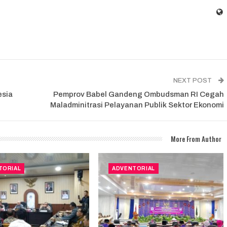
NEXT POST
esia
Pemprov Babel Gandeng Ombudsman RI Cegah
Maladminitrasi Pelayanan Publik Sektor Ekonomi
More From Author
TORIAL
ADVENTORIAL