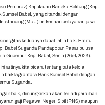
 (Pemprov) Kepulauan Bangka Belitung (Kep.
k Sumsel Babel, yang ditandai dengan
rstanding (MoU) berkenaan pelayanan jasa
nergitas keduanya dapat lebih baik. Hal itu
ep. Babel Suganda Pandapotan Pasaribu usai
ja Gubernur Kep. Babel, Senin (26/6/2023).
 artinya kita bicara tentang tata kelola,
ih baik lagi antara Bank Sumsel Babel dengan
bernur Suganda.
engan baik, dimungkinkan akan terjadi peralihan
yaran gaji Pegawai Negeri Sipil (PNS) maupun