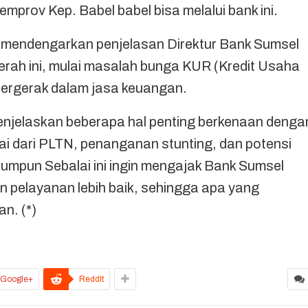
mprov Kep. Babel babel bisa melalui bank ini.
a mendengarkan penjelasan Direktur Bank Sumsel
erah ini, mulai masalah bunga KUR (Kredit Usaha
bergerak dalam jasa keuangan.
enjelaskan beberapa hal penting berkenaan denga
ai dari PLTN, penanganan stunting, dan potensi
rumpun Sebalai ini ingin mengajak Bank Sumsel
n pelayanan lebih baik, sehingga apa yang
an. (*)
Google+
ReddIt