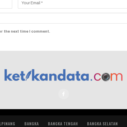
or the next time I comment.
LPINANG
BANGKA
BANGKA TENGAH
BANGKA SELATAN