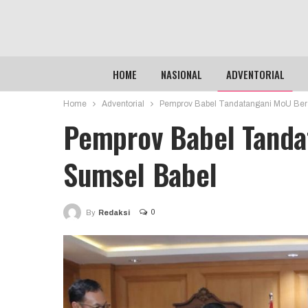
HOME
NASIONAL
ADVENTORIAL
Home
Adventorial
Pemprov Babel Tandatangani MoU Be
Pemprov Babel Tand
Sumsel Babel
0
By
Redaksi