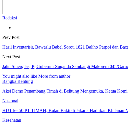
Redaksi
Prev Post
Hasil Inventarisir, Bawaslu Babel Soroti 1821 Baliho Parpol dan Bac
Next Post
Jalin Sinergitas, Pj Gubernur Suganda Sambangi Makorem 045/Garu
You might also like
More from author
Bangka Belitung
Aksi Demo Penambang Timah di Belitung Mengemuka, Ketua Kom
Nasional
HUT ke-50 PT TIMAH, Bulan Bakti di Jakarta Hadirkan Khitanan 
Kesehatan