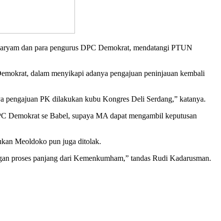
Maryam dan para pengurus DPC Demokrat, mendatangi PTUN
emokrat, dalam menyikapi adanya pengajuan peninjauan kembali
a pengajuan PK dilakukan kubu Kongres Deli Serdang,” katanya.
DPC Demokrat se Babel, supaya MA dapat mengambil keputusan
ukan Meoldoko pun juga ditolak.
dengan proses panjang dari Kemenkumham,” tandas Rudi Kadarusman.