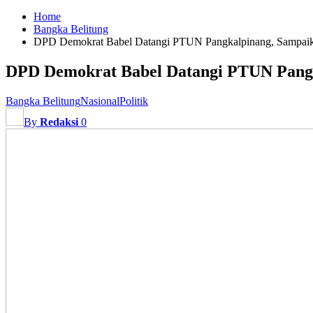
Home
Bangka Belitung
DPD Demokrat Babel Datangi PTUN Pangkalpinang, Sampaik
DPD Demokrat Babel Datangi PTUN Pang
Bangka Belitung
Nasional
Politik
By
Redaksi
0