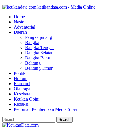
ketikandata.com - Media Online
Home
Nasional
Adventorial
Daerah
Pangkalpinang
Bangka
Bangka Tengah
Bangka Selatan
Bangka Barat
Belitung
Belitung Timur
Politik
Hukum
Ekonomi
Olahraga
Kesehatan
Ketikan Opini
Redaksi
Pedoman Pemberitaan Media Siber