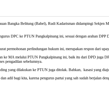
n Bangka Belitung (Babel), Rudi Kadarisman didampingi Sekjen 
ngurus DPC ke PTUN Pangkalpinang ini, sesuai dengan arahan DPP D
at permohonan perlindungan hukum ini, merupakan respon dari upay
an ke MA melalui PTUN Pangkalpinang ini, baik itu dari DPD juga 
oses pengadilan sebelumnya.
ding yang dilakukan ke PTUN juga ditolak. Bahkan, kasasi yang diaj
dan adil bagi kita, karena pengurus partai yang sah sudah berjalan 