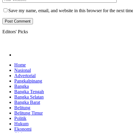
Save my name, email, and website in this browser for the next tim
Editors' Picks
Home
Nasional
Advertorial
Pangkalpinang
Bangka
Bangka Tengah
Bangka Selatan
Bangka Barat
Belitung
Belitung Timur
Politik
Hukum
Ekonomi