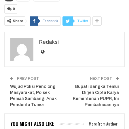
0
Share
Facebook
Twitter
Redaksi
PREV POST
NEXT POST
Wujud Polisi Penolong
Bupati Bangka Temui
Masyarakat, Polsek
Dirjen Cipta Karya
Pemali Sambangi Anak
Kementerian PUPR, Ini
Penderita Tumor
Pembahasannya
YOU MIGHT ALSO LIKE
More From Author