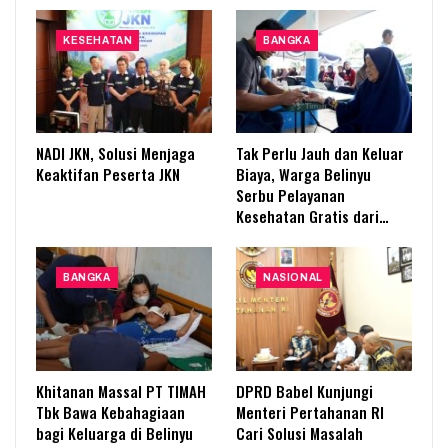
KESEHATAN
BANGKA
NADI JKN, Solusi Menjaga
Tak Perlu Jauh dan Keluar
Keaktifan Peserta JKN
Biaya, Warga Belinyu
Serbu Pelayanan
Kesehatan Gratis dari…
BANGKA
NASIONAL
Khitanan Massal PT TIMAH
DPRD Babel Kunjungi
Tbk Bawa Kebahagiaan
Menteri Pertahanan RI
bagi Keluarga di Belinyu
Cari Solusi Masalah