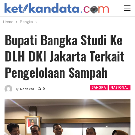
Home
Bangka
Bupati Bangka Studi Ke
DLH DKI Jakarta Terkait
Pengelolaan Sampah
BANGKA
NASIONAL
0
By
Redaksi