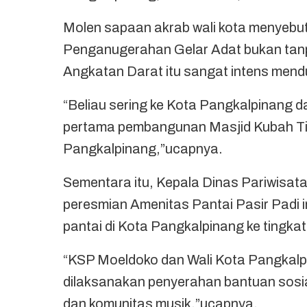
Molen sapaan akrab wali kota menyebut
Penganugerahan Gelar Adat bukan tanp
Angkatan Darat itu sangat intens men
“Beliau sering ke Kota Pangkalpinang 
pertama pembangunan Masjid Kubah Ti
Pangkalpinang,”ucapnya.
Sementara itu, Kepala Dinas Pariwisat
peresmian Amenitas Pantai Pasir Padi i
pantai di Kota Pangkalpinang ke tingk
“KSP Moeldoko dan Wali Kota Pangkalp
dilaksanakan penyerahan bantuan sosia
dan komunitas musik,”ucapnya.