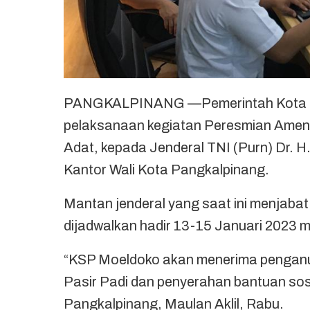
PANGKALPINANG —Pemerintah Kota Pan
pelaksanaan kegiatan Peresmian Ameni
Adat, kepada Jenderal TNI (Purn) Dr. H
Kantor Wali Kota Pangkalpinang.
Mantan jenderal yang saat ini menjabat
dijadwalkan hadir 13-15 Januari 2023 
“KSP Moeldoko akan menerima penganu
Pasir Padi dan penyerahan bantuan sosia
Pangkalpinang, Maulan Aklil, Rabu.