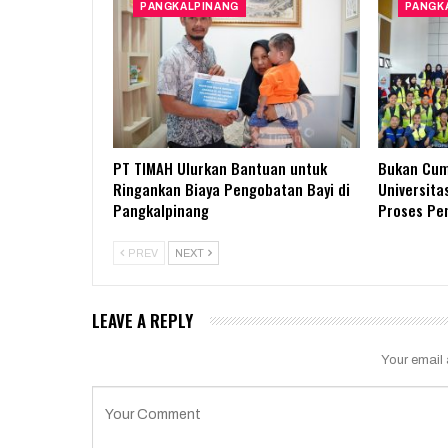
PANGKALPINANG
PANGK
PT TIMAH Ulurkan Bantuan untuk
Bukan Cum
Ringankan Biaya Pengobatan Bayi di
Universita
Pangkalpinang
Proses P
PREV
NEXT
LEAVE A REPLY
Your email 