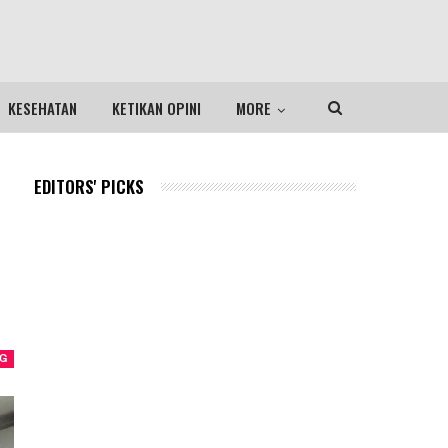
KESEHATAN
KETIKAN OPINI
MORE
EDITORS' PICKS
NG