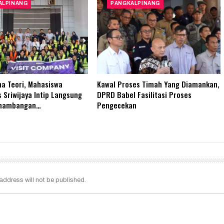
ALPINANG
PANGKALPINANG
a Teori, Mahasiswa
Kawal Proses Timah Yang Diamankan,
s Sriwijaya Intip Langsung
DPRD Babel Fasilitasi Proses
enambangan…
Pengecekan
address will not be published.