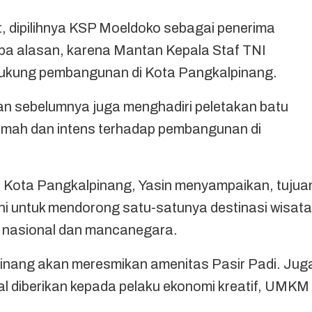
, dipilihnya KSP Moeldoko sebagai penerima
a alasan, karena Mantan Kepala Staf TNI
dukung pembangunan di Kota Pangkalpinang.
dan sebelumnya juga menghadiri peletakan batu
mah dan intens terhadap pembangunan di
a Kota Pangkalpinang, Yasin menyampaikan, tujua
ni untuk mendorong satu-satunya destinasi wisata
at nasional dan mancanegara.
inang akan meresmikan amenitas Pasir Padi. Jug
l diberikan kepada pelaku ekonomi kreatif, UMKM