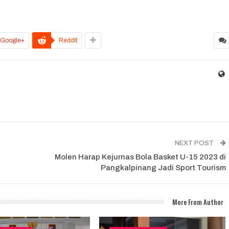
Google+
ReddIt
NEXT POST
Molen Harap Kejurnas Bola Basket U-15 2023 di
Pangkalpinang Jadi Sport Tourism
More From Author