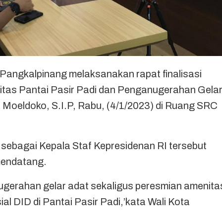
gkalpinang melaksanakan rapat finalisasi
tas Pantai Pasir Padi dan Penganugerahan Gela
. Moeldoko, S.I.P, Rabu, (4/1/2023) di Ruang SRC
 sebagai Kepala Staf Kepresidenan RI tersebut
mendatang.
gerahan gelar adat sekaligus peresmian amenita
l DID di Pantai Pasir Padi,’kata Wali Kota