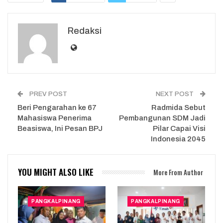
Redaksi
PREV POST
NEXT POST
Beri Pengarahan ke 67
Radmida Sebut
Mahasiswa Penerima
Pembangunan SDM Jadi
Beasiswa, Ini Pesan BPJ
Pilar Capai Visi
Indonesia 2045
YOU MIGHT ALSO LIKE
More From Author
PANGKALPINANG
PANGKALPINANG