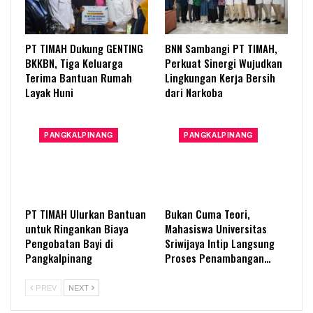
PT TIMAH Dukung GENTING
BNN Sambangi PT TIMAH,
BKKBN, Tiga Keluarga
Perkuat Sinergi Wujudkan
Terima Bantuan Rumah
Lingkungan Kerja Bersih
Layak Huni
dari Narkoba
PANGKALPINANG
PANGKALPINANG
PT TIMAH Ulurkan Bantuan
Bukan Cuma Teori,
untuk Ringankan Biaya
Mahasiswa Universitas
Pengobatan Bayi di
Sriwijaya Intip Langsung
Pangkalpinang
Proses Penambangan…
PREV
NEXT