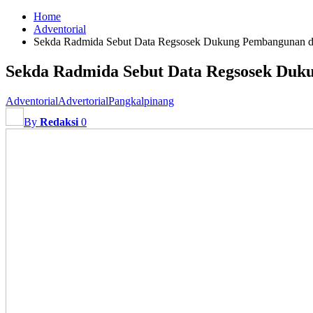
Home
Adventorial
Sekda Radmida Sebut Data Regsosek Dukung Pembangunan di
Sekda Radmida Sebut Data Regsosek Duk
Adventorial
Advertorial
Pangkalpinang
By
Redaksi
0