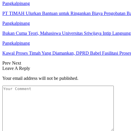
Pangkalpinang
PT TIMAH Ulurkan Bantuan untuk Ringankan Biaya Pengobatan Bay
Pangkalpinang
Bukan Cuma Teori, Mahasiswa Universitas Sriwijaya Intip Langsu
Pangkalpinang
Kawal Proses Timah Yang Diamankan, DPRD Babel Fasilitasi Prose
Prev
Next
Leave A Reply
Your email address will not be published.