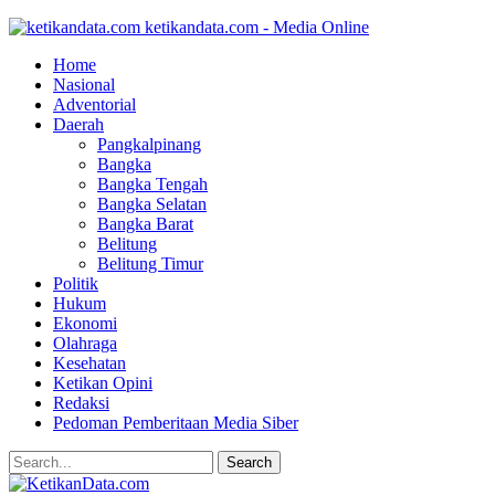
ketikandata.com - Media Online
Home
Nasional
Adventorial
Daerah
Pangkalpinang
Bangka
Bangka Tengah
Bangka Selatan
Bangka Barat
Belitung
Belitung Timur
Politik
Hukum
Ekonomi
Olahraga
Kesehatan
Ketikan Opini
Redaksi
Pedoman Pemberitaan Media Siber