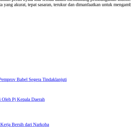
 yang akurat, tepat sasaran, terukur dan dimanfaatkan untuk mengambil
emprov Babel Segera Tindaklanjuti
 Oleh Pj Kepala Daerah
erja Bersih dari Narkoba