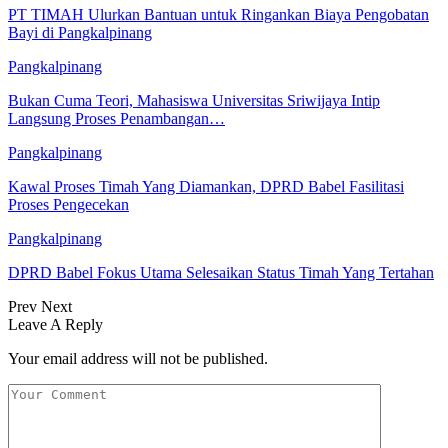
PT TIMAH Ulurkan Bantuan untuk Ringankan Biaya Pengobatan
Bayi di Pangkalpinang
Pangkalpinang
Bukan Cuma Teori, Mahasiswa Universitas Sriwijaya Intip
Langsung Proses Penambangan…
Pangkalpinang
Kawal Proses Timah Yang Diamankan, DPRD Babel Fasilitasi
Proses Pengecekan
Pangkalpinang
DPRD Babel Fokus Utama Selesaikan Status Timah Yang Tertahan
Prev
Next
Leave A Reply
Your email address will not be published.