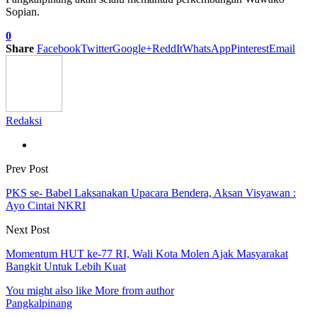
Sopian.
0
Share
Facebook
Twitter
Google+
ReddIt
WhatsApp
Pinterest
Email
Redaksi
Prev Post
PKS se- Babel Laksanakan Upacara Bendera, Aksan Visyawan :
Ayo Cintai NKRI
Next Post
Momentum HUT ke-77 RI, Wali Kota Molen Ajak Masyarakat
Bangkit Untuk Lebih Kuat
You might also like
More from author
Pangkalpinang