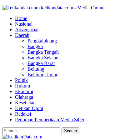
ketikandata.com - Media Online
Home
Nasional
Adventorial
Daerah
Pangkalpinang
Bangka
Bangka Tengah
Bangka Selatan
Bangka Barat
Belitung
Belitung Timur
Politik
Hukum
Ekonomi
Olahraga
Kesehatan
Ketikan Opini
Redaksi
Pedoman Pemberitaan Media Siber