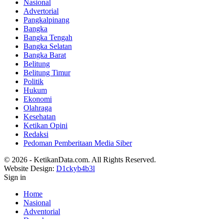
Nasional
Advertorial
Pangkalpinang
Bangka
Bangka Tengah
Bangka Selatan
Bangka Barat
Belitung
Belitung Timur
Politik
Hukum
Ekonomi
Olahraga
Kesehatan
Ketikan Opini
Redaksi
Pedoman Pemberitaan Media Siber
© 2026 - KetikanData.com. All Rights Reserved.
Website Design:
D1ckyb4b3l
Sign in
Home
Nasional
Adventorial