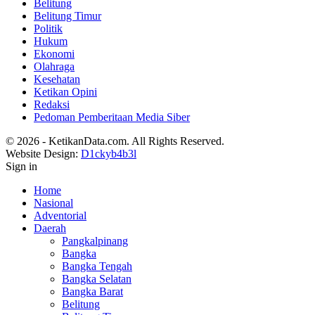
Belitung
Belitung Timur
Politik
Hukum
Ekonomi
Olahraga
Kesehatan
Ketikan Opini
Redaksi
Pedoman Pemberitaan Media Siber
© 2026 - KetikanData.com. All Rights Reserved.
Website Design:
D1ckyb4b3l
Sign in
Home
Nasional
Adventorial
Daerah
Pangkalpinang
Bangka
Bangka Tengah
Bangka Selatan
Bangka Barat
Belitung