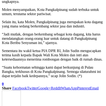
ungkapnya.
Molen menyampaikan, Kota Pangkalpinang sudah terbuka untuk
umum, terutama sektor pariwisat.
Selain itu, kata Molen, Pangkalpinang juga merupakan kota dagang
yang mana sedang berkembang sektor jasa dan industri.
“Jadi mutlak, dengan berkembang sebagai kota dagang, kita harus
mendatangkan orang-orang luar untuk datang di Pangkalpinang
Kota Beribu Senyuman ini,” ujarnya.
Sementara itu wakil ketua PIA DPR RI, Jolin Sudin mengucapkan
terima kasih kepada Bapak Wali Kota Molen dan istri atas
ketersediaannya menerima rombongan dengan baik di rumah dinas.
“Suatu kehormatan sehingga kami dapat berkunjung di Pulau
Bangka, terkhusus di Kota Pangkalpinang. Semoga silaturahmi ini
dapat terjalin baik kedepannya,” ucap Jolin Sodin. (*)
0
Share
Facebook
Twitter
Google+
ReddIt
WhatsApp
Pinterest
Email