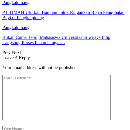
Pangkalpinang
PT TIMAH Ulurkan Bantuan untuk Ringankan Biaya Pengobatan
Bayi di Pangkalpinang
Pangkalpinang
Bukan Cuma Teori, Mahasiswa Universitas Sriwijaya Intip
Langsung Proses Penambangan…
Prev
Next
Leave A Reply
Your email address will not be published.