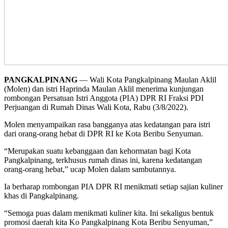
PANGKALPINANG
— Wali Kota Pangkalpinang Maulan Aklil
(Molen) dan istri Haprinda Maulan Aklil menerima kunjungan
rombongan Persatuan Istri Anggota (PIA) DPR RI Fraksi PDI
Perjuangan di Rumah Dinas Wali Kota, Rabu (3/8/2022).
Molen menyampaikan rasa bangganya atas kedatangan para istri
dari orang-orang hebat di DPR RI ke Kota Beribu Senyuman.
“Merupakan suatu kebanggaan dan kehormatan bagi Kota
Pangkalpinang, terkhusus rumah dinas ini, karena kedatangan
orang-orang hebat,” ucap Molen dalam sambutannya.
Ia berharap rombongan PIA DPR RI menikmati setiap sajian kuliner
khas di Pangkalpinang.
“Semoga puas dalam menikmati kuliner kita. Ini sekaligus bentuk
promosi daerah kita Ko Pangkalpinang Kota Beribu Senyuman,”