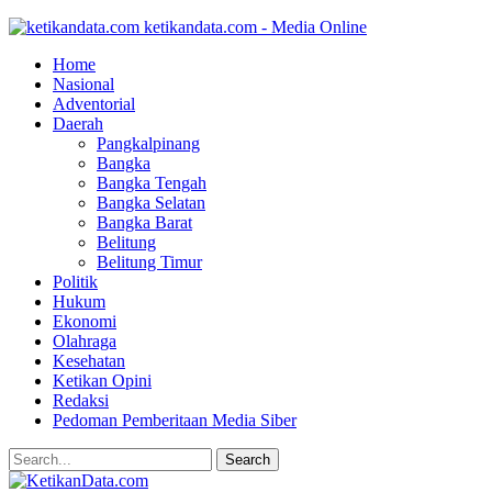
ketikandata.com - Media Online
Home
Nasional
Adventorial
Daerah
Pangkalpinang
Bangka
Bangka Tengah
Bangka Selatan
Bangka Barat
Belitung
Belitung Timur
Politik
Hukum
Ekonomi
Olahraga
Kesehatan
Ketikan Opini
Redaksi
Pedoman Pemberitaan Media Siber