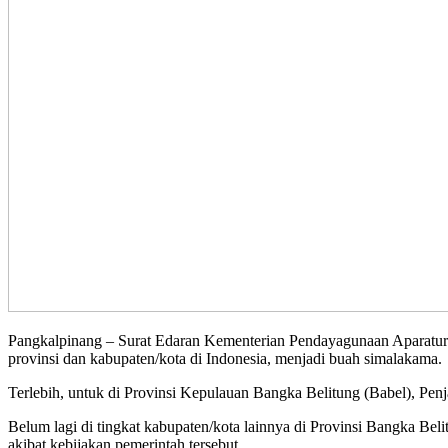
Pangkalpinang – Surat Edaran Kementerian Pendayagunaan Aparatu
provinsi dan kabupaten/kota di Indonesia, menjadi buah simalakama.
Terlebih, untuk di Provinsi Kepulauan Bangka Belitung (Babel), Pen
Belum lagi di tingkat kabupaten/kota lainnya di Provinsi Bangka B
akibat kebijakan pemerintah tersebut.