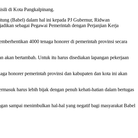
sili di Kota Pangkalpinang.
itung (Babel) dalam hal ini kepada PJ Gubernur, Ridwan
ijadikan sebagai Pegawai Pemerintah dengan Perjanjian Kerja
berhentikan 4000 tenaga honorer di pemerintah provinsi secara
n akan bertambah. Untuk itu harus disediakan lapangan pekerjaan
a honorer pemerintah provinsi dan kabupaten dan kota ini akan
ermasuk harus lebih bijak dengan penuh kehati-hatian dalam bertugas
ngan sampai menimbulkan hal-hal yang negatif bagi masyarakat Babel