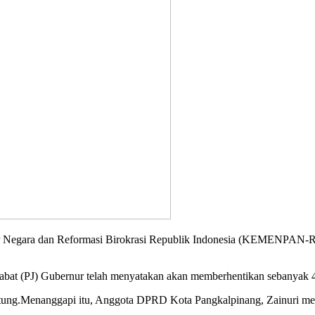
r Negara dan Reformasi Birokrasi Republik Indonesia (KEMENPAN-RB
jabat (PJ) Gubernur telah menyatakan akan memberhentikan sebanyak 4
elitung.Menanggapi itu, Anggota DPRD Kota Pangkalpinang, Zainuri m