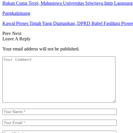
Bukan Cuma Teori, Mahasiswa Universitas Sriwijaya Intip Langsu
Pangkalpinang
Kawal Proses Timah Yang Diamankan, DPRD Babel Fasilitasi Prose
Prev
Next
Leave A Reply
Your email address will not be published.