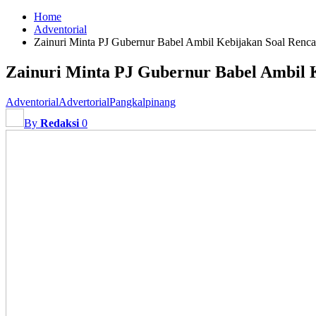
Home
Adventorial
Zainuri Minta PJ Gubernur Babel Ambil Kebijakan Soal Renc
Zainuri Minta PJ Gubernur Babel Ambil 
Adventorial
Advertorial
Pangkalpinang
By
Redaksi
0