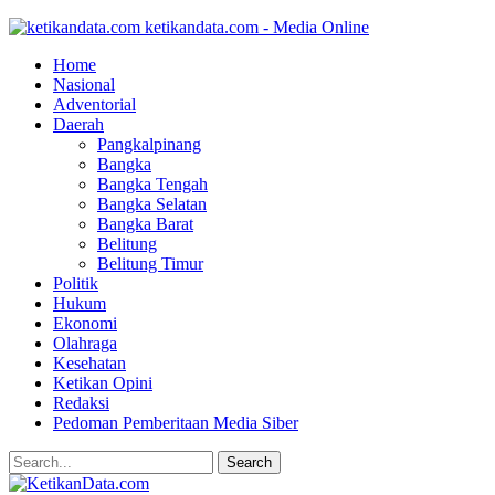
ketikandata.com - Media Online
Home
Nasional
Adventorial
Daerah
Pangkalpinang
Bangka
Bangka Tengah
Bangka Selatan
Bangka Barat
Belitung
Belitung Timur
Politik
Hukum
Ekonomi
Olahraga
Kesehatan
Ketikan Opini
Redaksi
Pedoman Pemberitaan Media Siber