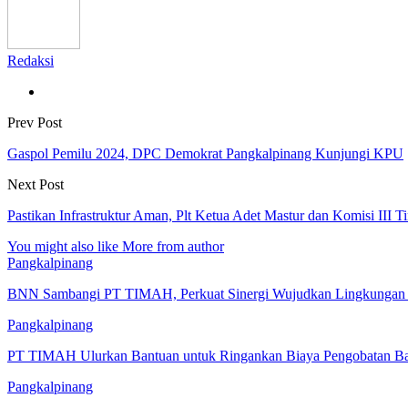
Redaksi
Prev Post
Gaspol Pemilu 2024, DPC Demokrat Pangkalpinang Kunjungi KPU
Next Post
Pastikan Infrastruktur Aman, Plt Ketua Adet Mastur dan Komisi III T
You might also like
More from author
Pangkalpinang
BNN Sambangi PT TIMAH, Perkuat Sinergi Wujudkan Lingkungan K
Pangkalpinang
PT TIMAH Ulurkan Bantuan untuk Ringankan Biaya Pengobatan Bay
Pangkalpinang