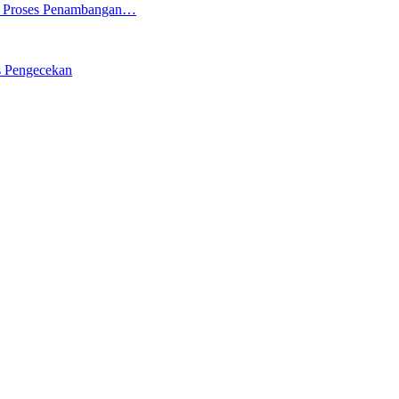
ng Proses Penambangan…
s Pengecekan