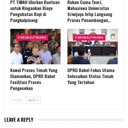
PT TIMAH Ulurkan Bantuan
Bukan Cuma Teori,
untuk Ringankan Biaya
Mahasiswa Universitas
Pengobatan Bayi di
Sriwijaya Intip Langsung
Pangkalpinang
Proses Penambangan…
PANGKALPINANG
PANGKALPINANG
Kawal Proses Timah Yang
DPRD Babel Fokus Utama
Diamankan, DPRD Babel
Selesaikan Status Timah
Fasilitasi Proses
Yang Tertahan
Pengecekan
PREV
NEXT
LEAVE A REPLY