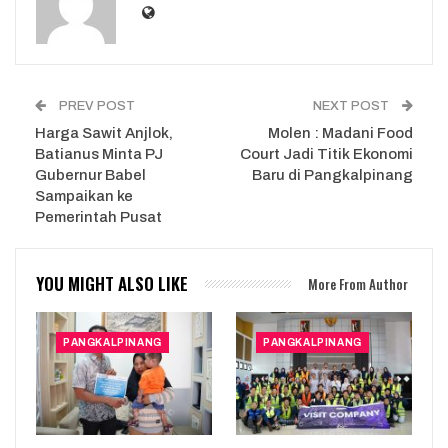
PREV POST
NEXT POST
Harga Sawit Anjlok,
Molen : Madani Food
Batianus Minta PJ
Court Jadi Titik Ekonomi
Gubernur Babel
Baru di Pangkalpinang
Sampaikan ke
Pemerintah Pusat
YOU MIGHT ALSO LIKE
More From Author
PANGKALPINANG
PANGKALPINANG