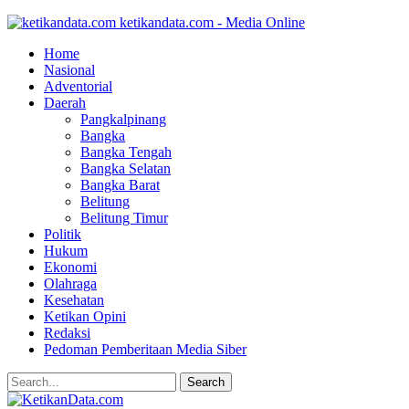
ketikandata.com - Media Online
Home
Nasional
Adventorial
Daerah
Pangkalpinang
Bangka
Bangka Tengah
Bangka Selatan
Bangka Barat
Belitung
Belitung Timur
Politik
Hukum
Ekonomi
Olahraga
Kesehatan
Ketikan Opini
Redaksi
Pedoman Pemberitaan Media Siber