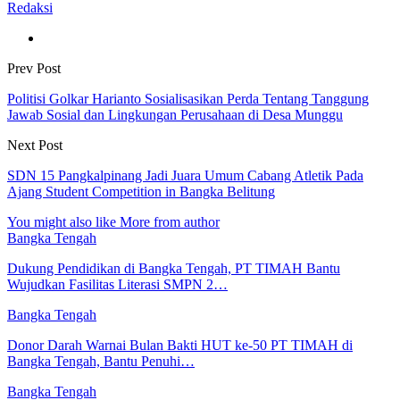
Redaksi
Prev Post
Politisi Golkar Harianto Sosialisasikan Perda Tentang Tanggung
Jawab Sosial dan Lingkungan Perusahaan di Desa Munggu
Next Post
SDN 15 Pangkalpinang Jadi Juara Umum Cabang Atletik Pada
Ajang Student Competition in Bangka Belitung
You might also like
More from author
Bangka Tengah
Dukung Pendidikan di Bangka Tengah, PT TIMAH Bantu
Wujudkan Fasilitas Literasi SMPN 2…
Bangka Tengah
Donor Darah Warnai Bulan Bakti HUT ke-50 PT TIMAH di
Bangka Tengah, Bantu Penuhi…
Bangka Tengah