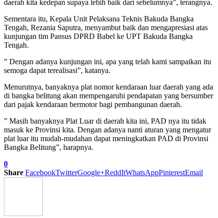
daerah kita kedepan supaya lebih baik dari sebelumnya”, terangnya.
Sementara itu, Kepala Unit Pelaksana Teknis Bakuda Bangka
Tengah, Rezania Saputra, menyambut baik dan mengapresiasi atas
kunjungan tim Pansus DPRD Babel ke UPT Bakuda Bangka
Tengah.
” Dengan adanya kunjungan ini, apa yang telah kami sampaikan itu
semoga dapat terealisasi”, katanya.
Menurutnya, banyaknya plat nomor kendaraan luar daerah yang ada
di bangka belitung akan mempengaruhi pendapatan yang bersumber
dari pajak kendaraan bermotor bagi pembangunan daerah.
” Masih banyaknya Plat Luar di daerah kita ini, PAD nya itu tidak
masuk ke Provinsi kita. Dengan adanya nanti aturan yang mengatur
plat luar itu mudah-mudahan dapat meningkatkan PAD di Provinsi
Bangka Belitung”, harapnya.
0
Share
Facebook
Twitter
Google+
ReddIt
WhatsApp
Pinterest
Email