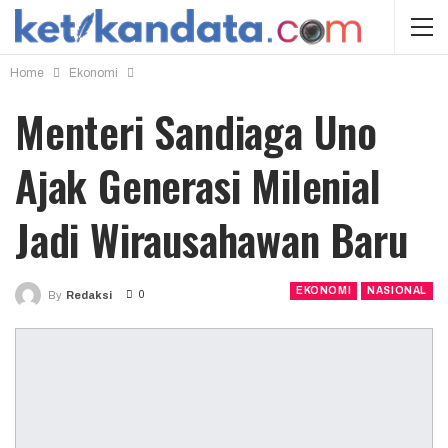
Home
Ekonomi
Menteri Sandiaga Uno
Ajak Generasi Milenial
Jadi Wirausahawan Baru
EKONOMI
NASIONAL
0
By
Redaksi