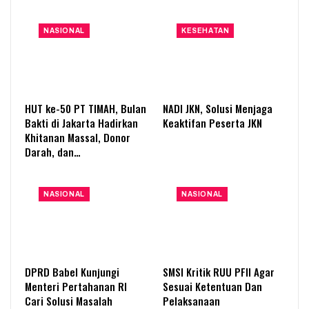
NASIONAL
KESEHATAN
HUT ke-50 PT TIMAH, Bulan
NADI JKN, Solusi Menjaga
Bakti di Jakarta Hadirkan
Keaktifan Peserta JKN
Khitanan Massal, Donor
Darah, dan…
NASIONAL
NASIONAL
DPRD Babel Kunjungi
SMSI Kritik RUU PFII Agar
Menteri Pertahanan RI
Sesuai Ketentuan Dan
Cari Solusi Masalah
Pelaksanaan