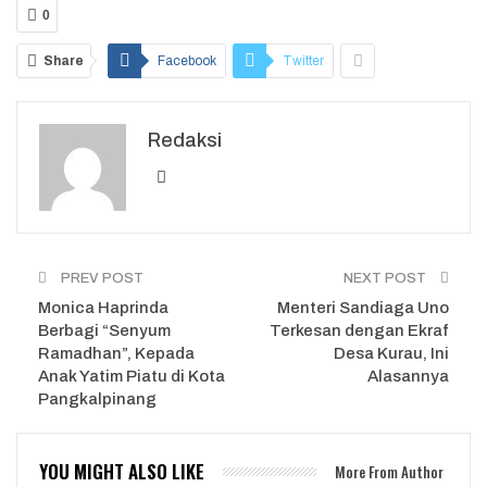
0
Share
Facebook
Twitter
Redaksi
PREV POST
NEXT POST
Monica Haprinda
Menteri Sandiaga Uno
Berbagi “Senyum
Terkesan dengan Ekraf
Ramadhan”, Kepada
Desa Kurau, Ini
Anak Yatim Piatu di Kota
Alasannya
Pangkalpinang
YOU MIGHT ALSO LIKE
More From Author