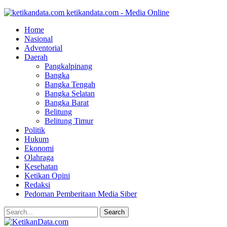
ketikandata.com - Media Online
Home
Nasional
Adventorial
Daerah
Pangkalpinang
Bangka
Bangka Tengah
Bangka Selatan
Bangka Barat
Belitung
Belitung Timur
Politik
Hukum
Ekonomi
Olahraga
Kesehatan
Ketikan Opini
Redaksi
Pedoman Pemberitaan Media Siber