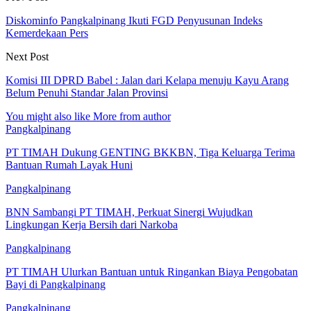
Diskominfo Pangkalpinang Ikuti FGD Penyusunan Indeks
Kemerdekaan Pers
Next Post
Komisi III DPRD Babel : Jalan dari Kelapa menuju Kayu Arang
Belum Penuhi Standar Jalan Provinsi
You might also like
More from author
Pangkalpinang
PT TIMAH Dukung GENTING BKKBN, Tiga Keluarga Terima
Bantuan Rumah Layak Huni
Pangkalpinang
BNN Sambangi PT TIMAH, Perkuat Sinergi Wujudkan
Lingkungan Kerja Bersih dari Narkoba
Pangkalpinang
PT TIMAH Ulurkan Bantuan untuk Ringankan Biaya Pengobatan
Bayi di Pangkalpinang
Pangkalpinang