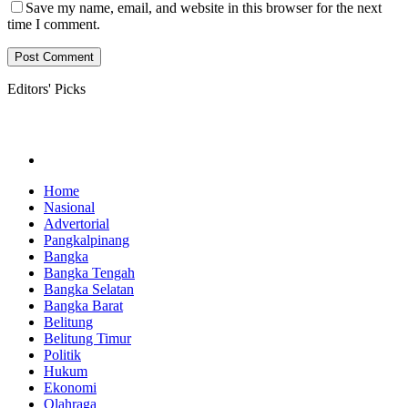
Save my name, email, and website in this browser for the next
time I comment.
Editors' Picks
Home
Nasional
Advertorial
Pangkalpinang
Bangka
Bangka Tengah
Bangka Selatan
Bangka Barat
Belitung
Belitung Timur
Politik
Hukum
Ekonomi
Olahraga