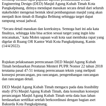
Engineering Design (DED) Masjid Agung Kubah Timah Kota
Pangkalpinang, dirinya mendapat masukan secara detail dari seluruh
stakeholder mengenai bentuk ideal pembangunan masjid yang akan
menjadi ikon timah di Bangka Belitung sehingga target dapat
rampung sesuai jadwal.
“Secara detail masukan dan koreksinya. Semoga hari ini ada kata
finalnya, sehingga kita bisa action sesuai target yang ingin kita
rencanakan,” kata Molen sapaan wali kota saat membuka rapat yang
digelar di Ruang OR Kantor Wali Kota Pangkalpinang, Kamis
(14/4/2022).
Rujukan pelaksanaan perencanaan DED Masjid Agung Kubah
Timah berdasarkan Peraturan Menteri PUPR Nomor 22 tahun 2018
terutama pasal 47-51 tentang perencanaan teknis yang meliputi
konsepsi perancangan, pra rancangan, pengembangan rancangan
dan rancangan detail.
DED Masjid Agung Kubah Timah mengacu pada data feasibility
study (FS) Masjid Agung Kubah Timah, data konsultan konsepsi
perancangan Masjid Agung Kubah Timah serta data luas lahan
berdasarkan sertifikat setelah berkoordinasi dengan bagian aset
Bakueda Kota Pangkalpinang.