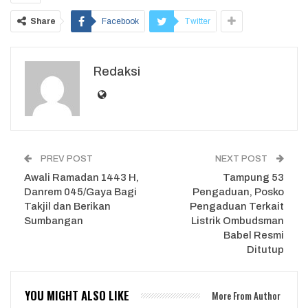
Share
Facebook
Twitter
Redaksi
PREV POST
NEXT POST
Awali Ramadan 1443 H,
Tampung 53
Danrem 045/Gaya Bagi
Pengaduan, Posko
Takjil dan Berikan
Pengaduan Terkait
Sumbangan
Listrik Ombudsman
Babel Resmi
Ditutup
YOU MIGHT ALSO LIKE
More From Author