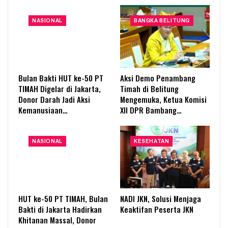
NASIONAL
BANGKA BELITUNG
Bulan Bakti HUT ke-50 PT
Aksi Demo Penambang
TIMAH Digelar di Jakarta,
Timah di Belitung
Donor Darah Jadi Aksi
Mengemuka, Ketua Komisi
Kemanusiaan…
XII DPR Bambang…
NASIONAL
KESEHATAN
HUT ke-50 PT TIMAH, Bulan
NADI JKN, Solusi Menjaga
Bakti di Jakarta Hadirkan
Keaktifan Peserta JKN
Khitanan Massal, Donor