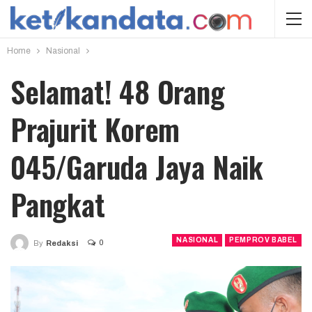
Home
Nasional
Selamat! 48 Orang
Prajurit Korem
045/Garuda Jaya Naik
Pangkat
NASIONAL
PEMPROV BABEL
0
By
Redaksi