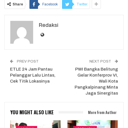
Share
Facebook
Twitter
Redaksi
PREV POST
NEXT POST
ETLE 24 Jam Pantau
PWI Bangka Belitung
Pelanggar Lalu Lintas,
Gelar Konferprov VI,
Cek Titik Lokasinya
Wali Kota
Pangkalpinang Minta
Jaga Sinergitas
YOU MIGHT ALSO LIKE
More From Author