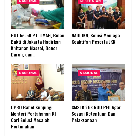
NASIONAL
KESEHATAN
HUT ke-50 PT TIMAH, Bulan
NADI JKN, Solusi Menjaga
Bakti di Jakarta Hadirkan
Keaktifan Peserta JKN
Khitanan Massal, Donor
Darah, dan…
NASIONAL
NASIONAL
DPRD Babel Kunjungi
SMSI Kritik RUU PFII Agar
Menteri Pertahanan RI
Sesuai Ketentuan Dan
Cari Solusi Masalah
Pelaksanaan
Pertimahan