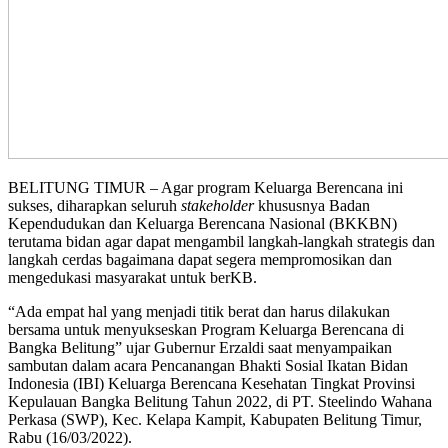
BELITUNG TIMUR – Agar program Keluarga Berencana ini
sukses, diharapkan seluruh
stakeholder
khususnya Badan
Kependudukan dan Keluarga Berencana Nasional (BKKBN)
terutama bidan agar dapat mengambil langkah-langkah strategis dan
langkah cerdas bagaimana dapat segera mempromosikan dan
mengedukasi masyarakat untuk berKB.
“Ada empat hal yang menjadi titik berat dan harus dilakukan
bersama untuk menyukseskan Program Keluarga Berencana di
Bangka Belitung” ujar Gubernur Erzaldi saat menyampaikan
sambutan dalam acara Pencanangan Bhakti Sosial Ikatan Bidan
Indonesia (IBI) Keluarga Berencana Kesehatan Tingkat Provinsi
Kepulauan Bangka Belitung Tahun 2022, di PT. Steelindo Wahana
Perkasa (SWP), Kec. Kelapa Kampit, Kabupaten Belitung Timur,
Rabu (16/03/2022).