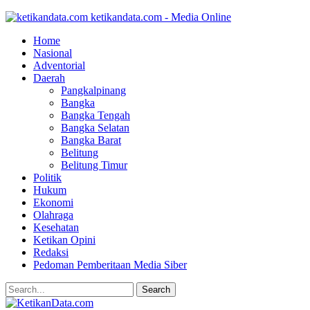
ketikandata.com - Media Online
Home
Nasional
Adventorial
Daerah
Pangkalpinang
Bangka
Bangka Tengah
Bangka Selatan
Bangka Barat
Belitung
Belitung Timur
Politik
Hukum
Ekonomi
Olahraga
Kesehatan
Ketikan Opini
Redaksi
Pedoman Pemberitaan Media Siber