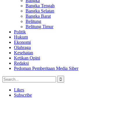
Bangka
Bangka Tengah
Bangka Selatan
Bangka Barat
Belitung
Belitung Timur
Politik
Hukum
Ekonomi
Olahraga
Kesehatan
Ketikan Opini
Redaksi
Pedoman Pemberitaan Media Siber
Likes
Subscribe