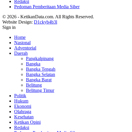
Redaksi
Pedoman Pemberitaan Media Siber
© 2026 - KetikanData.com. All Rights Reserved.
Website Design:
D1ckyb4b3l
Sign in
Home
Nasional
Adventorial
Daerah
Pangkalpinang
Bangka
Bangka Tengah
Bangka Selatan
Bangka Barat
Belitung
Belitung Timur
Politik
Hukum
Ekonomi
Olahraga
Kesehatan
Ketikan Opini
Redaksi