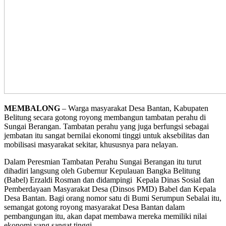
MEMBALONG
– Warga masyarakat Desa Bantan, Kabupaten
Belitung secara gotong royong membangun tambatan perahu di
Sungai Berangan. Tambatan perahu yang juga berfungsi sebagai
jembatan itu sangat bernilai ekonomi tinggi untuk aksebilitas dan
mobilisasi masyarakat sekitar, khususnya para nelayan.
Dalam Peresmian Tambatan Perahu Sungai Berangan itu turut
dihadiri langsung oleh Gubernur Kepulauan Bangka Belitung
(Babel) Erzaldi Rosman dan didampingi Kepala Dinas Sosial dan
Pemberdayaan Masyarakat Desa (Dinsos PMD) Babel dan Kepala
Desa Bantan. Bagi orang nomor satu di Bumi Serumpun Sebalai itu,
semangat gotong royong masyarakat Desa Bantan dalam
pembangungan itu, akan dapat membawa mereka memiliki nilai
ekonomi yang sangat tinggi.