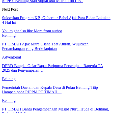
SPPBE Belitung Siap Suplai 480 Metrik Ton LPG
Next Post
Sukseskan Program KB, Gubernur Babel Ajak Para Bidan Lakukan
4 Hal Ini
You might also like
More from author
Belitung
PT TIMAH Ajak Mitra Usaha Taat Aturan, Wujudkan
Pertambangan yang Berkelanjutan
Adventorial
DPRD Bangka Gelar Rapat Paripurna Persetujuan Raperda TA
2025 dan Penyampaian…
Belitung
Pemerintah Daerah dan Kepala Desa di Pulau Belitung Titip
Harapan pada RIPPM PT TIMAH…
Belitung
PT TIMAH Bantu Pengembangan Masjid Nurul Huda di Belitung,