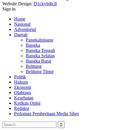
Website Design:
D1ckyb4b3l
Sign in
Home
Nasional
Adventorial
Daerah
Pangkalpinang
Bangka
Bangka Tengah
Bangka Selatan
Bangka Barat
Belitung
Belitung Timur
Politik
Hukum
Ekonomi
Olahraga
Kesehatan
Ketikan Opini
Redaksi
Pedoman Pemberitaan Media Siber