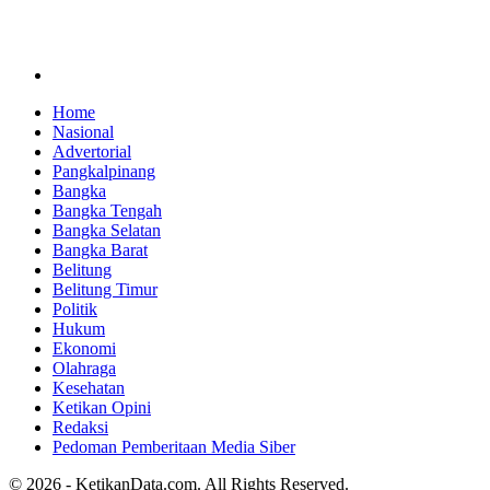
Home
Nasional
Advertorial
Pangkalpinang
Bangka
Bangka Tengah
Bangka Selatan
Bangka Barat
Belitung
Belitung Timur
Politik
Hukum
Ekonomi
Olahraga
Kesehatan
Ketikan Opini
Redaksi
Pedoman Pemberitaan Media Siber
© 2026 - KetikanData.com. All Rights Reserved.