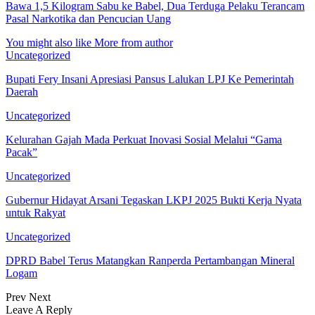
Bawa 1,5 Kilogram Sabu ke Babel, Dua Terduga Pelaku Terancam
Pasal Narkotika dan Pencucian Uang
You might also like
More from author
Uncategorized
Bupati Fery Insani Apresiasi Pansus Lalukan LPJ Ke Pemerintah
Daerah
Uncategorized
Kelurahan Gajah Mada Perkuat Inovasi Sosial Melalui “Gama
Pacak”
Uncategorized
Gubernur Hidayat Arsani Tegaskan LKPJ 2025 Bukti Kerja Nyata
untuk Rakyat
Uncategorized
DPRD Babel Terus Matangkan Ranperda Pertambangan Mineral
Logam
Prev
Next
Leave A Reply