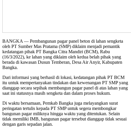
BANGKA — Pembangunan pagar panel beton di lahan sengketa
oleh PT Sumber Mas Pratama (SMP) diklaim menjadi pemantik
kedatangan pihak PT Bangka Citra Mandiri (BCM), Rabu
(16/3/2022), ke lahan yang diklaim oleh kedua belah pihak yang
berada di kawasan Dusun Temberan, Desa Air Anyir, Kabupaten
Bangka.
Dari informasi yang berhasil di lokasi, kedatangan pihak PT BCM
itu untuk mempertanyakan tindakan dan kewenangan PT SMP yang
dianggap secara sepihak membangun pagar panel di atas lahan yang
saat ini statusnya masih sengketa dan dalam proses hukum.
Di waktu bersamaan, Pemkab Bangka juga melayangkan surat
peringatan tertulis kepada PT SMP untuk segera membongkar
bangunan pagar miliknya hingga waktu yang ditentukan. Selain
tidak memiliki IMB, bangunan pagar tersebut dianggap tidak sesuai
dengan garis sepadan jalan.