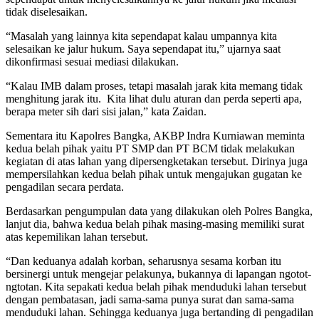
tidak diselesaikan.
“Masalah yang lainnya kita sependapat kalau umpannya kita
selesaikan ke jalur hukum. Saya sependapat itu,” ujarnya saat
dikonfirmasi sesuai mediasi dilakukan.
“Kalau IMB dalam proses, tetapi masalah jarak kita memang tidak
menghitung jarak itu. Kita lihat dulu aturan dan perda seperti apa,
berapa meter sih dari sisi jalan,” kata Zaidan.
Sementara itu Kapolres Bangka, AKBP Indra Kurniawan meminta
kedua belah pihak yaitu PT SMP dan PT BCM tidak melakukan
kegiatan di atas lahan yang dipersengketakan tersebut. Dirinya juga
mempersilahkan kedua belah pihak untuk mengajukan gugatan ke
pengadilan secara perdata.
Berdasarkan pengumpulan data yang dilakukan oleh Polres Bangka,
lanjut dia, bahwa kedua belah pihak masing-masing memiliki surat
atas kepemilikan lahan tersebut.
“Dan keduanya adalah korban, seharusnya sesama korban itu
bersinergi untuk mengejar pelakunya, bukannya di lapangan ngotot-
ngtotan. Kita sepakati kedua belah pihak menduduki lahan tersebut
dengan pembatasan, jadi sama-sama punya surat dan sama-sama
menduduki lahan. Sehingga keduanya juga bertanding di pengadilan