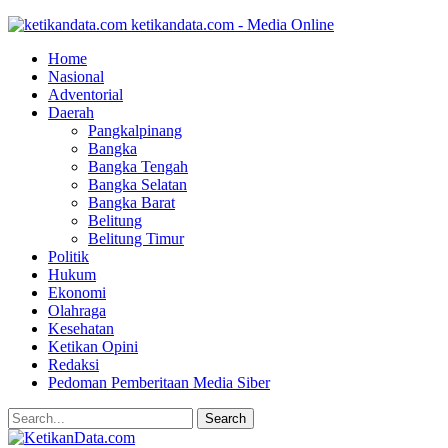
ketikandata.com - Media Online
Home
Nasional
Adventorial
Daerah
Pangkalpinang
Bangka
Bangka Tengah
Bangka Selatan
Bangka Barat
Belitung
Belitung Timur
Politik
Hukum
Ekonomi
Olahraga
Kesehatan
Ketikan Opini
Redaksi
Pedoman Pemberitaan Media Siber