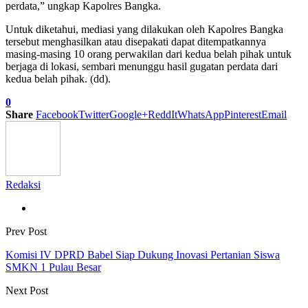
perdata,” ungkap Kapolres Bangka.
Untuk diketahui, mediasi yang dilakukan oleh Kapolres Bangka
tersebut menghasilkan atau disepakati dapat ditempatkannya
masing-masing 10 orang perwakilan dari kedua belah pihak untuk
berjaga di lokasi, sembari menunggu hasil gugatan perdata dari
kedua belah pihak. (dd).
0
Share
Facebook
Twitter
Google+
ReddIt
WhatsApp
Pinterest
Email
Redaksi
Prev Post
Komisi IV DPRD Babel Siap Dukung Inovasi Pertanian Siswa
SMKN 1 Pulau Besar
Next Post