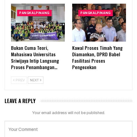
PANGKALPINANG
PANGKALPINANG
Bukan Cuma Teori,
Kawal Proses Timah Yang
Mahasiswa Universitas
Diamankan, DPRD Babel
Sriwijaya Intip Langsung
Fasilitasi Proses
Proses Penambangan…
Pengecekan
PREV
NEXT
LEAVE A REPLY
Your email address will not be published.