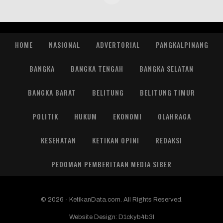
HOME
NASIONAL
ADVERTORIAL
PANGKALPINANG
BANGKA
BANGKA TENGAH
BANGKA SELATAN
BANGKA BARAT
BELITUNG
BELITUNG TIMUR
POLITIK
HUKUM
EKONOMI
OLAHRAGA
KESEHATAN
KETIKAN OPINI
REDAKSI
PEDOMAN PEMBERITAAN MEDIA SIBER
© 2026 - KetikanData.com. All Rights Reserved.
Website Design:
D1ckyb4b3l