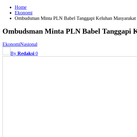
Home
Ekonomi
Ombudsman Minta PLN Babel Tanggapi Keluhan Masyarakat S
Ombudsman Minta PLN Babel Tanggapi Ke
Ekonomi
Nasional
By
Redaksi
0