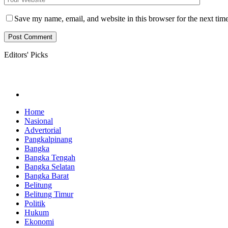
Save my name, email, and website in this browser for the next tim
Editors' Picks
Home
Nasional
Advertorial
Pangkalpinang
Bangka
Bangka Tengah
Bangka Selatan
Bangka Barat
Belitung
Belitung Timur
Politik
Hukum
Ekonomi