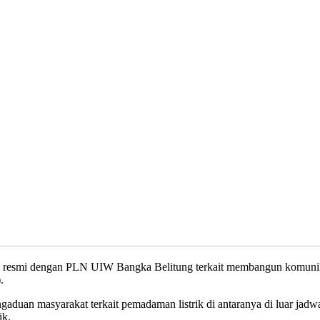
smi dengan PLN UIW Bangka Belitung terkait membangun komunikas
.
uan masyarakat terkait pemadaman listrik di antaranya di luar jad
ik.