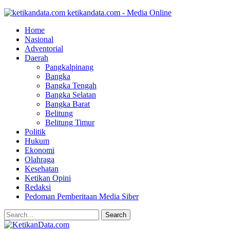
ketikandata.com - Media Online
Home
Nasional
Adventorial
Daerah
Pangkalpinang
Bangka
Bangka Tengah
Bangka Selatan
Bangka Barat
Belitung
Belitung Timur
Politik
Hukum
Ekonomi
Olahraga
Kesehatan
Ketikan Opini
Redaksi
Pedoman Pemberitaan Media Siber