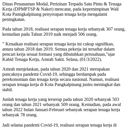
Dinas Penanaman Modal, Perizinan Terpadu Satu Pintu & Tenaga
Kerja (DPMPTSP & Naker) mencatat, pada kepemimpinan Wali
Kota Panngkalpinang penyerapan tenaga kerja mengalami
peningkatan.
Pada tahun 2018, realisasi serapan tenaga kerja sebanyak 307 orang,
kemudian pada Tahun 2019 naik menjadi 506 orang.
” Kenaikan realisasi serapan tenaga kerja ini cukup signifikan,
antara tahun 2018 dan 2019. Semua pekerja ini tersaftar dalam
pencari kerja sesuai formasi yang dibutuhkan perusahaan,”ujar
Kabid Tenaga Kerja, Amrah Sakti. Selasa, (01/3/2022).
Amrah menjelaskan, pada tahun 2020 dan 2021 merupakan
puncaknya pandemi Covid-19, sehingga berdampak pada
perekonomian dan tenaga kerja secara nasional. Namun, realisasi
serapan tenaga kerja di Kota Pangkalpinang justru meningkat dan
stabil.
Junlah tenaga kerja yang terserap pada tahun 2020 sebanyak 503
orang dan tahun 2021 sebanyak 509 orang. Kemudian, pada awal
tahun 2022 bulan Januari-Februari sebanyak serapan tenaga kerja
sebanyak 78 orang.
Jadi selama pandemi Covid-19, realisasi serapan tenaga kerja di