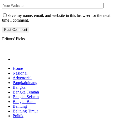
Save my name, email, and website in this browser for the next
time I comment.
Editors' Picks
Home
Nasional
Advertorial
Pangkalpinang
Bangka
Bangka Tengah
Bangka Selatan
Bangka Barat
Belitung
Belitung Timur
Politik