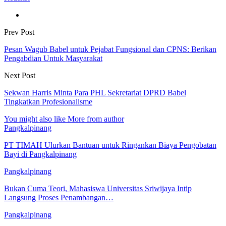
Prev Post
Pesan Wagub Babel untuk Pejabat Fungsional dan CPNS: Berikan
Pengabdian Untuk Masyarakat
Next Post
Sekwan Harris Minta Para PHL Sekretariat DPRD Babel
Tingkatkan Profesionalisme
You might also like
More from author
Pangkalpinang
PT TIMAH Ulurkan Bantuan untuk Ringankan Biaya Pengobatan
Bayi di Pangkalpinang
Pangkalpinang
Bukan Cuma Teori, Mahasiswa Universitas Sriwijaya Intip
Langsung Proses Penambangan…
Pangkalpinang