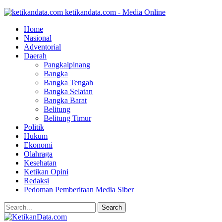
ketikandata.com - Media Online
Home
Nasional
Adventorial
Daerah
Pangkalpinang
Bangka
Bangka Tengah
Bangka Selatan
Bangka Barat
Belitung
Belitung Timur
Politik
Hukum
Ekonomi
Olahraga
Kesehatan
Ketikan Opini
Redaksi
Pedoman Pemberitaan Media Siber