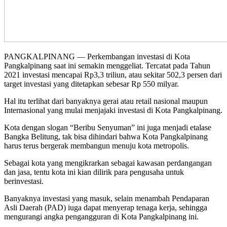
PANGKALPINANG — Perkembangan investasi di Kota
Pangkalpinang saat ini semakin menggeliat. Tercatat pada Tahun
2021 investasi mencapai Rp3,3 triliun, atau sekitar 502,3 persen dari
target investasi yang ditetapkan sebesar Rp 550 milyar.
Hal itu terlihat dari banyaknya gerai atau retail nasional maupun
Internasional yang mulai menjajaki investasi di Kota Pangkalpinang.
Kota dengan slogan “Beribu Senyuman” ini juga menjadi etalase
Bangka Belitung, tak bisa dihindari bahwa Kota Pangkalpinang
harus terus bergerak membangun menuju kota metropolis.
Sebagai kota yang mengikrarkan sebagai kawasan perdangangan
dan jasa, tentu kota ini kian dilirik para pengusaha untuk
berinvestasi.
Banyaknya investasi yang masuk, selain menambah Pendaparan
Asli Daerah (PAD) iuga dapat menyerap tenaga kerja, sehingga
mengurangi angka pengangguran di Kota Pangkalpinang ini.