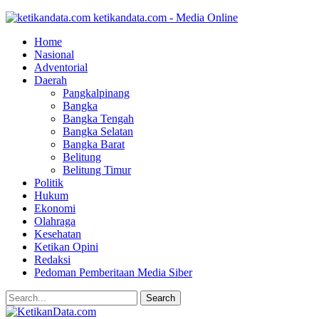
ketikandata.com - Media Online
Home
Nasional
Adventorial
Daerah
Pangkalpinang
Bangka
Bangka Tengah
Bangka Selatan
Bangka Barat
Belitung
Belitung Timur
Politik
Hukum
Ekonomi
Olahraga
Kesehatan
Ketikan Opini
Redaksi
Pedoman Pemberitaan Media Siber