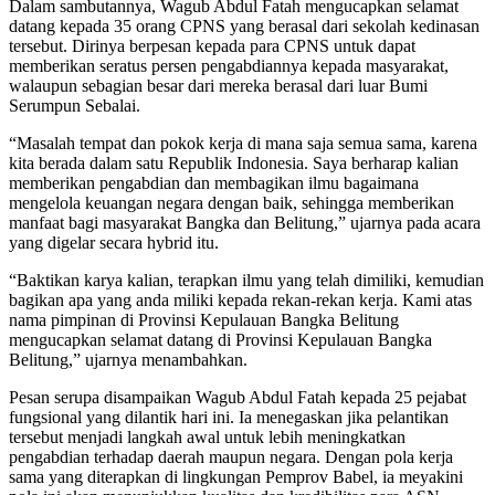
Dalam sambutannya, Wagub Abdul Fatah mengucapkan selamat
datang kepada 35 orang CPNS yang berasal dari sekolah kedinasan
tersebut. Dirinya berpesan kepada para CPNS untuk dapat
memberikan seratus persen pengabdiannya kepada masyarakat,
walaupun sebagian besar dari mereka berasal dari luar Bumi
Serumpun Sebalai.
“Masalah tempat dan pokok kerja di mana saja semua sama, karena
kita berada dalam satu Republik Indonesia. Saya berharap kalian
memberikan pengabdian dan membagikan ilmu bagaimana
mengelola keuangan negara dengan baik, sehingga memberikan
manfaat bagi masyarakat Bangka dan Belitung,” ujarnya pada acara
yang digelar secara hybrid itu.
“Baktikan karya kalian, terapkan ilmu yang telah dimiliki, kemudian
bagikan apa yang anda miliki kepada rekan-rekan kerja. Kami atas
nama pimpinan di Provinsi Kepulauan Bangka Belitung
mengucapkan selamat datang di Provinsi Kepulauan Bangka
Belitung,” ujarnya menambahkan.
Pesan serupa disampaikan Wagub Abdul Fatah kepada 25 pejabat
fungsional yang dilantik hari ini. Ia menegaskan jika pelantikan
tersebut menjadi langkah awal untuk lebih meningkatkan
pengabdian terhadap daerah maupun negara. Dengan pola kerja
sama yang diterapkan di lingkungan Pemprov Babel, ia meyakini