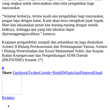
yang singkat untuk mencatatkan nilai-nilai pengabdian bagi
masyarakat.
“Selamat berkarya, terima kasih atas pengabdian bagi masyarakat,
jangan lupa dengan kami. Kami akan terus mengikuti jejak bapak.
Mari kita laksanakan peran kita masing-masing dengan sebaik-
baiknya, sehingga apa yang kita lakukan dapat
dipertanggungjawabkan,” katanya.
Kegiatan pengambilan sumpah dan pelantikan itu juga disaksikan
Asisten II Bidang Perekonomian dan Pembangunan Yanuar, Asisten
I Bidang Pemerintahan dan Kesra Muhammad Soleh, dan Kepala
Badan Kepegawaian dan Pengembangan SDM Daerah
(BKPSDMD) Susanti. (*)
0
Share
Facebook
Twitter
Google+
ReddIt
WhatsApp
Pinterest
Email
Redaksi