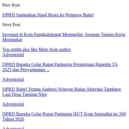
Prev Post
DPRD Sampaikan Hasil Reses ke Pemprov Babel
Next Post
Investasi di Kota Pangkalpinang Menggeliat, Serapan Tenaga Kerja
Meningkat
You might also like
More from author
Adventorial
DPRD Bangka Gelar Rapat Paripurna Persetujuan Raperda TA
2025 dan Penyampaian…
Adventorial
DPRD Babel Terima Audensi Nelayan Bahas Aktivitas Tambang
Laut Desa Tanjung Niur
Adventorial
DPRD Bangka Gelar Rapat Paripurna HUT Kota Sungailiat ke 260
Tahun 2026
Adventorial