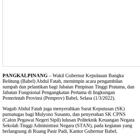
PANGKALPINANG
– Wakil Gubernur Kepulauan Bangka
Belitung (Babel) Abdul Fatah, memimpin acara pengambilan
sumpah dan pelantikan bagi Jabatan Pimpinan Tinggi Pratama, dan
Jabatan Fungsional Pengangkatan Pertama di lingkungan
Pemerintah Provinsi (Pemprov) Babel, Selasa (1/3/2022).
Wagub Abdul Fatah juga menyerahkan Surat Keputusan (SK)
purnatugas bagi Mulyono Susanto, dan penyerahan SK CPNS
(Calon Pegawai Negeri Sipil) lulusan Politeknik Keuangan Negara
Sekolah Tinggi Administrasi Negara (STAN), pada kegiatan yang
berlangsung di Ruang Pasir Padi, Kantor Gubernur Babel.