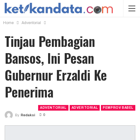
Home
Adventorial
Tinjau Pembagian
Bansos, Ini Pesan
Gubernur Erzaldi Ke
Penerima
ADVENTORIAL
ADVERTORIAL
PEMPROV BABEL
0
By
Redaksi