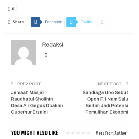
0
Share
Facebook
Twitter
Redaksi
PREV POST
NEXT POST
Jemaah Masjid
Sandiaga Uno Sebut
Raudhatul Sholihin
Open Pit Nam Salu
Desa Air Gegas Doakan
Beltim Jadi Potensi
Gubernur Erzaldi
Pemulihan Ekonomi
YOU MIGHT ALSO LIKE
More From Author