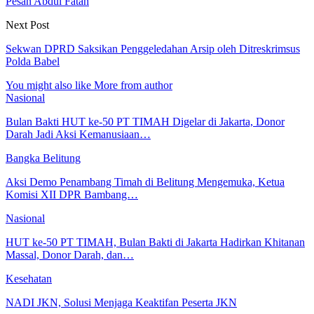
Pesan Abdul Fatah
Next Post
Sekwan DPRD Saksikan Penggeledahan Arsip oleh Ditreskrimsus
Polda Babel
You might also like
More from author
Nasional
Bulan Bakti HUT ke-50 PT TIMAH Digelar di Jakarta, Donor
Darah Jadi Aksi Kemanusiaan…
Bangka Belitung
Aksi Demo Penambang Timah di Belitung Mengemuka, Ketua
Komisi XII DPR Bambang…
Nasional
HUT ke-50 PT TIMAH, Bulan Bakti di Jakarta Hadirkan Khitanan
Massal, Donor Darah, dan…
Kesehatan
NADI JKN, Solusi Menjaga Keaktifan Peserta JKN