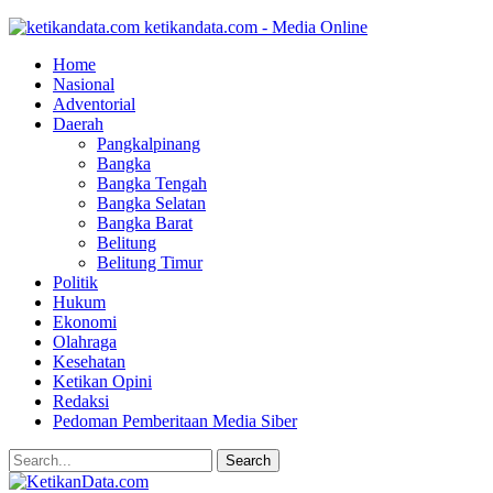
ketikandata.com - Media Online
Home
Nasional
Adventorial
Daerah
Pangkalpinang
Bangka
Bangka Tengah
Bangka Selatan
Bangka Barat
Belitung
Belitung Timur
Politik
Hukum
Ekonomi
Olahraga
Kesehatan
Ketikan Opini
Redaksi
Pedoman Pemberitaan Media Siber