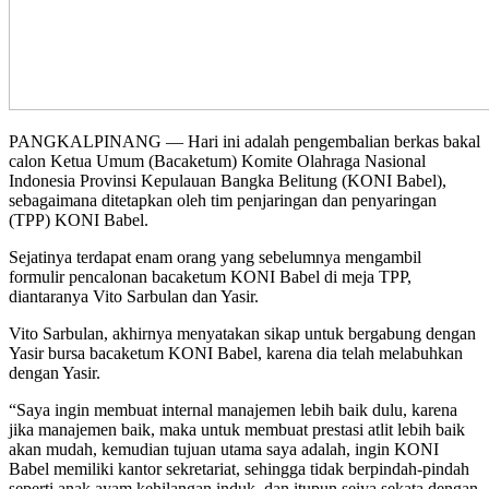
PANGKALPINANG — Hari ini adalah pengembalian berkas bakal
calon Ketua Umum (Bacaketum) Komite Olahraga Nasional
Indonesia Provinsi Kepulauan Bangka Belitung (KONI Babel),
sebagaimana ditetapkan oleh tim penjaringan dan penyaringan
(TPP) KONI Babel.
Sejatinya terdapat enam orang yang sebelumnya mengambil
formulir pencalonan bacaketum KONI Babel di meja TPP,
diantaranya Vito Sarbulan dan Yasir.
Vito Sarbulan, akhirnya menyatakan sikap untuk bergabung dengan
Yasir bursa bacaketum KONI Babel, karena dia telah melabuhkan
dengan Yasir.
“Saya ingin membuat internal manajemen lebih baik dulu, karena
jika manajemen baik, maka untuk membuat prestasi atlit lebih baik
akan mudah, kemudian tujuan utama saya adalah, ingin KONI
Babel memiliki kantor sekretariat, sehingga tidak berpindah-pindah
seperti anak ayam kehilangan induk, dan itupun seiya sekata dengan