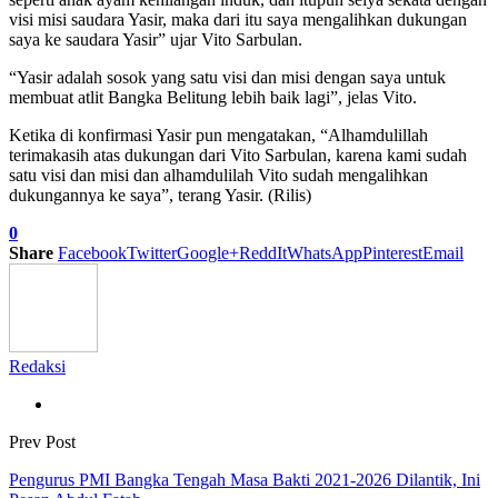
visi misi saudara Yasir, maka dari itu saya mengalihkan dukungan
saya ke saudara Yasir” ujar Vito Sarbulan.
“Yasir adalah sosok yang satu visi dan misi dengan saya untuk
membuat atlit Bangka Belitung lebih baik lagi”, jelas Vito.
Ketika di konfirmasi Yasir pun mengatakan, “Alhamdulillah
terimakasih atas dukungan dari Vito Sarbulan, karena kami sudah
satu visi dan misi dan alhamdulilah Vito sudah mengalihkan
dukungannya ke saya”, terang Yasir. (Rilis)
0
Share
Facebook
Twitter
Google+
ReddIt
WhatsApp
Pinterest
Email
Redaksi
Prev Post
Pengurus PMI Bangka Tengah Masa Bakti 2021-2026 Dilantik, Ini