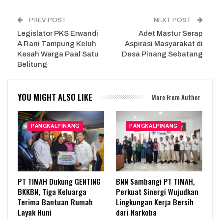
PREV POST
NEXT POST
Legislator PKS Erwandi
Adet Mastur Serap
A Rani Tampung Keluh
Aspirasi Masyarakat di
Kesah Warga Paal Satu
Desa Pinang Sebatang
Belitung
YOU MIGHT ALSO LIKE
More From Author
PANGKALPINANG
PANGKALPINANG
PT TIMAH Dukung GENTING
BNN Sambangi PT TIMAH,
BKKBN, Tiga Keluarga
Perkuat Sinergi Wujudkan
Terima Bantuan Rumah
Lingkungan Kerja Bersih
Layak Huni
dari Narkoba