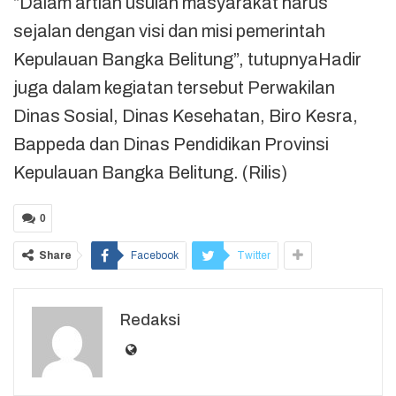
“Dalam artian usulan masyarakat harus
sejalan dengan visi dan misi pemerintah
Kepulauan Bangka Belitung”, tutupnyaHadir
juga dalam kegiatan tersebut Perwakilan
Dinas Sosial, Dinas Kesehatan, Biro Kesra,
Bappeda dan Dinas Pendidikan Provinsi
Kepulauan Bangka Belitung. (Rilis)
0
Share
Facebook
Twitter
Redaksi