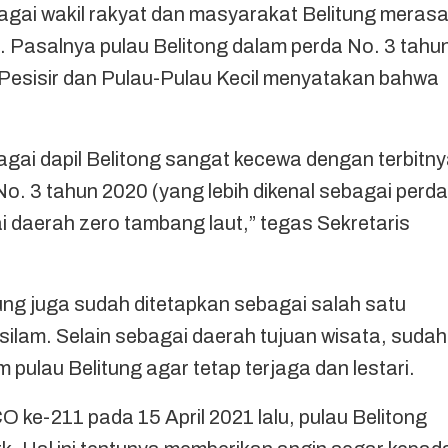
ebagai wakil rakyat dan masyarakat Belitung meras
. Pasalnya pulau Belitong dalam perda No. 3 tahu
Pesisir dan Pulau-Pulau Kecil menyatakan bahwa
bagai dapil Belitong sangat kecewa dengan terbitn
No. 3 tahun 2020 (yang lebih dikenal sebagai perda
daerah zero tambang laut,” tegas Sekretaris
ung juga sudah ditetapkan sebagai salah satu
8 silam. Selain sebagai daerah tujuan wisata, sudah
pulau Belitung agar tetap terjaga dan lestari.
 ke-211 pada 15 April 2021 lalu, pulau Belitong