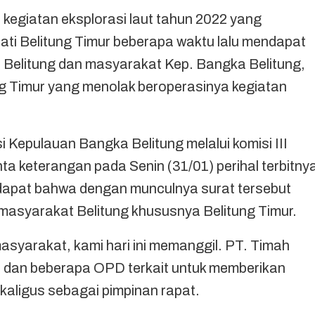
giatan eksplorasi laut tahun 2022 yang
ati Belitung Timur beberapa waktu lalu mendapat
 Belitung dan masyarakat Kep. Bangka Belitung,
g Timur yang menolak beroperasinya kegiatan
Kepulauan Bangka Belitung melalui komisi III
a keterangan pada Senin (31/01) perihal terbitny
ndapat bahwa dengan munculnya surat tersebut
masyarakat Belitung khususnya Belitung Timur.
syarakat, kami hari ini memanggil. PT. Timah
t dan beberapa OPD terkait untuk memberikan
ekaligus sebagai pimpinan rapat.