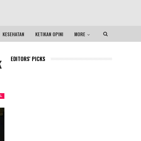
KESEHATAN
KETIKAN OPINI
MORE
k
EDITORS' PICKS
AL