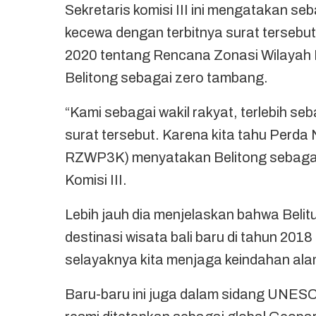
Sekretaris komisi III ini mengatakan s
kecewa dengan terbitnya surat tersebut
2020 tentang Rencana Zonasi Wilayah 
Belitong sebagai zero tambang.
“Kami sebagai wakil rakyat, terlebih se
surat tersebut. Karena kita tahu Perda 
RZWP3K) menyatakan Belitong sebagai 
Komisi III.
Lebih jauh dia menjelaskan bahwa Belit
destinasi wisata bali baru di tahun 201
selayaknya kita menjaga keindahan alam 
Baru-baru ini juga dalam sidang UNESCO