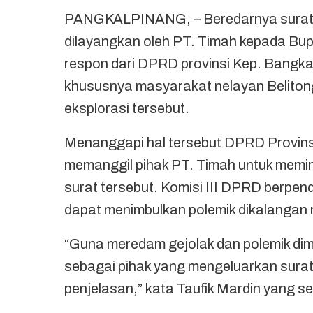
PANGKALPINANG, – Beredarnya surat ke
dilayangkan oleh PT. Timah kepada Bup
respon dari DPRD provinsi Kep. Bangka
khususnya masyarakat nelayan Beliton
eksplorasi tersebut.
Menanggapi hal tersebut DPRD Provinsi 
memanggil pihak PT. Timah untuk memint
surat tersebut. Komisi III DPRD berpe
dapat menimbulkan polemik dikalangan 
“Guna meredam gejolak dan polemik dima
sebagai pihak yang mengeluarkan sura
penjelasan,” kata Taufik Mardin yang s