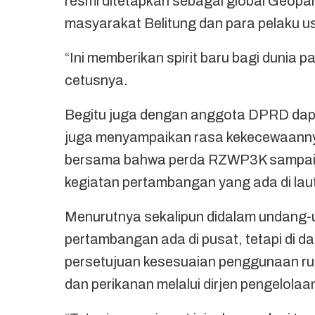
resmi ditetapkan sebagai global Geopar
masyarakat Belitung dan para pelaku u
“Ini memberikan spirit baru bagi dunia 
cetusnya.
Begitu juga dengan anggota DPRD dapil
juga menyampaikan rasa kekecewaannya 
bersama bahwa perda RZWP3K sampai sa
kegiatan pertambangan yang ada di laut 
Menurutnya sekalipun didalam undang
pertambangan ada di pusat, tetapi di d
persetujuan kesesuaian penggunaan rua
dan perikanan melalui dirjen pengelolaan