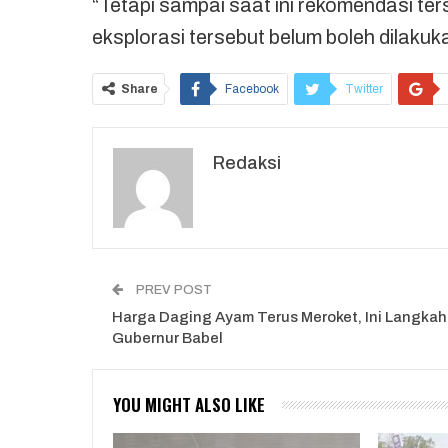
“Tetapi sampai saat ini rekomendasi te
eksplorasi tersebut belum boleh dilakuka
Share
Facebook
Twitter
Redaksi
PREV POST
Harga Daging Ayam Terus Meroket, Ini Langkah
Gubernur Babel
YOU MIGHT ALSO LIKE