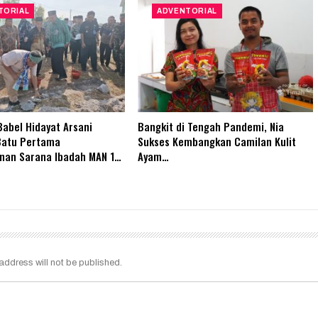
TORIAL
ADVENTORIAL
abel Hidayat Arsani
Bangkit di Tengah Pandemi, Nia
Batu Pertama
Sukses Kembangkan Camilan Kulit
an Sarana Ibadah MAN 1…
Ayam…
address will not be published.