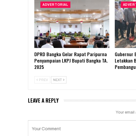
ADVERTORIAL
ADVER
DPRD Bangka Gelar Rapat Paripurna
Gubernur B
Penyampaian LKPJ Bupati Bangka TA.
Letakkan 
2025
Pembangun
PREV
NEXT
LEAVE A REPLY
Your email 