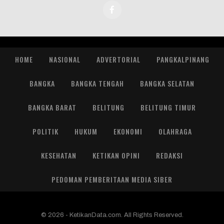
HOME
NASIONAL
ADVERTORIAL
PANGKALPINANG
BANGKA
BANGKA TENGAH
BANGKA SELATAN
BANGKA BARAT
BELITUNG
BELITUNG TIMUR
POLITIK
HUKUM
EKONOMI
OLAHRAGA
KESEHATAN
KETIKAN OPINI
REDAKSI
PEDOMAN PEMBERITAAN MEDIA SIBER
© 2026 - KetikanData.com. All Rights Reserved.