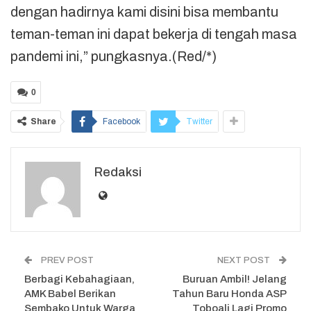
dengan hadirnya kami disini bisa membantu
teman-teman ini dapat bekerja di tengah masa
pandemi ini,” pungkasnya.(Red/*)
0
Share
Facebook
Twitter
Redaksi
PREV POST
NEXT POST
Berbagi Kebahagiaan,
Buruan Ambil! Jelang
AMK Babel Berikan
Tahun Baru Honda ASP
Sembako Untuk Warga
Toboali Lagi Promo