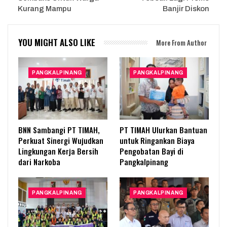
Kurang Mampu
Banjir Diskon
YOU MIGHT ALSO LIKE
More From Author
PANGKALPINANG
PANGKALPINANG
BNN Sambangi PT TIMAH,
PT TIMAH Ulurkan Bantuan
Perkuat Sinergi Wujudkan
untuk Ringankan Biaya
Lingkungan Kerja Bersih
Pengobatan Bayi di
dari Narkoba
Pangkalpinang
PANGKALPINANG
PANGKALPINANG