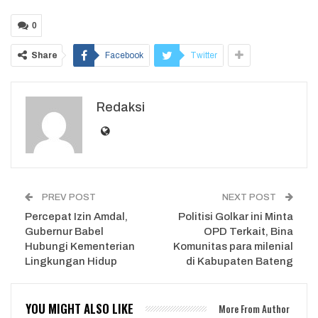
0
Share
Facebook
Twitter
Redaksi
PREV POST
NEXT POST
Percepat Izin Amdal,
Politisi Golkar ini Minta
Gubernur Babel
OPD Terkait, Bina
Hubungi Kementerian
Komunitas para milenial
Lingkungan Hidup
di Kabupaten Bateng
YOU MIGHT ALSO LIKE
More From Author