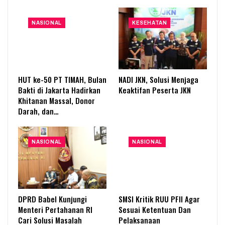
NASIONAL
KESEHATAN
HUT ke-50 PT TIMAH, Bulan
NADI JKN, Solusi Menjaga
Bakti di Jakarta Hadirkan
Keaktifan Peserta JKN
Khitanan Massal, Donor
Darah, dan…
NASIONAL
NASIONAL
DPRD Babel Kunjungi
SMSI Kritik RUU PFII Agar
Menteri Pertahanan RI
Sesuai Ketentuan Dan
Cari Solusi Masalah
Pelaksanaan