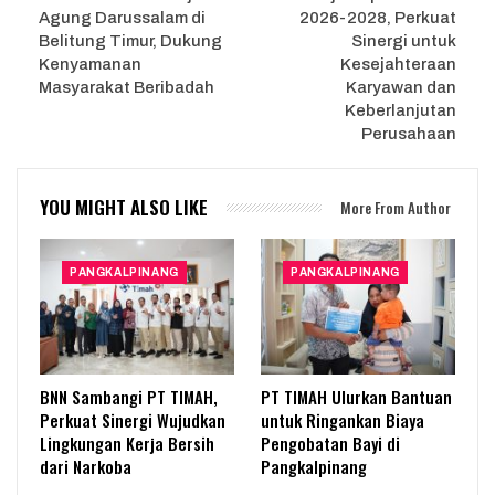
Agung Darussalam di
2026-2028, Perkuat
Belitung Timur, Dukung
Sinergi untuk
Kenyamanan
Kesejahteraan
Masyarakat Beribadah
Karyawan dan
Keberlanjutan
Perusahaan
YOU MIGHT ALSO LIKE
More From Author
PANGKALPINANG
PANGKALPINANG
BNN Sambangi PT TIMAH,
PT TIMAH Ulurkan Bantuan
Perkuat Sinergi Wujudkan
untuk Ringankan Biaya
Lingkungan Kerja Bersih
Pengobatan Bayi di
dari Narkoba
Pangkalpinang