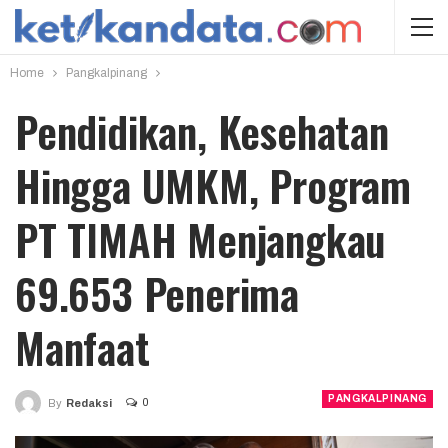
Home
Pangkalpinang
Pendidikan, Kesehatan
Hingga UMKM, Program
PT TIMAH Menjangkau
69.653 Penerima
Manfaat
PANGKALPINANG
0
By
Redaksi