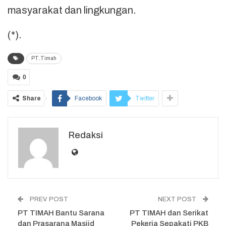
masyarakat dan lingkungan.
(*).
PT.Timah
0
Share
Facebook
Twitter
Redaksi
PREV POST
NEXT POST
PT TIMAH Bantu Sarana
PT TIMAH dan Serikat
dan Prasarana Masjid
Pekerja Sepakati PKB