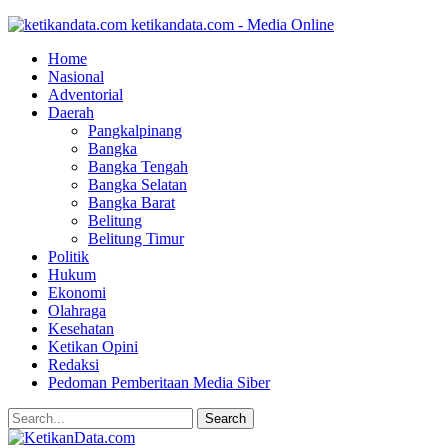
ketikandata.com - Media Online
Home
Nasional
Adventorial
Daerah
Pangkalpinang
Bangka
Bangka Tengah
Bangka Selatan
Bangka Barat
Belitung
Belitung Timur
Politik
Hukum
Ekonomi
Olahraga
Kesehatan
Ketikan Opini
Redaksi
Pedoman Pemberitaan Media Siber