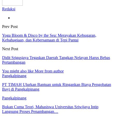
Redaksi
Prev Post
Yoga Bloom & Disco by the Sea: Merayakan Kebugaran,
Kebahagiaan, dan Kebersamaan di Tepi Pantai
Next Post
Didit Srigusjaya Tegaskan Daerah Tangkap Nelayan Harus Bebas
Pertambangan
You might also like
More from author
Pangkalpinang
PT TIMAH Ulurkan Bantuan untuk Ringankan Biaya Pengobatan
Bayi di Pangkalpinang
Pangkalpinang
Bukan Cuma Teori, Mahasiswa Universitas Sriwijaya Intip
Langsung Proses Penambangan…