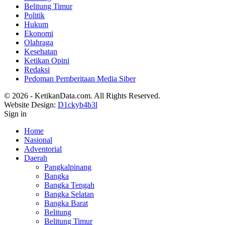
Belitung Timur
Politik
Hukum
Ekonomi
Olahraga
Kesehatan
Ketikan Opini
Redaksi
Pedoman Pemberitaan Media Siber
© 2026 - KetikanData.com. All Rights Reserved.
Website Design:
D1ckyb4b3l
Sign in
Home
Nasional
Adventorial
Daerah
Pangkalpinang
Bangka
Bangka Tengah
Bangka Selatan
Bangka Barat
Belitung
Belitung Timur