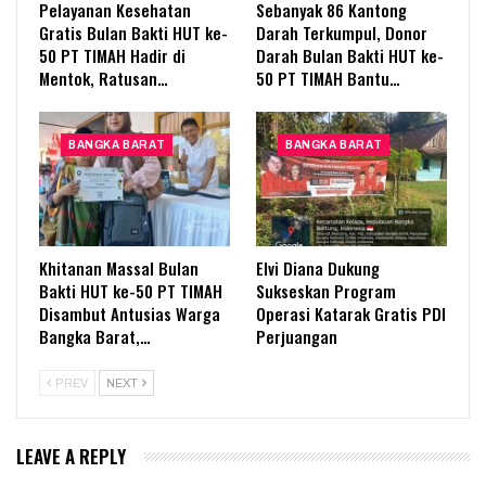
Pelayanan Kesehatan
Sebanyak 86 Kantong
Gratis Bulan Bakti HUT ke-
Darah Terkumpul, Donor
50 PT TIMAH Hadir di
Darah Bulan Bakti HUT ke-
Mentok, Ratusan…
50 PT TIMAH Bantu…
BANGKA BARAT
BANGKA BARAT
Khitanan Massal Bulan
Elvi Diana Dukung
Bakti HUT ke-50 PT TIMAH
Sukseskan Program
Disambut Antusias Warga
Operasi Katarak Gratis PDI
Bangka Barat,…
Perjuangan
PREV
NEXT
LEAVE A REPLY