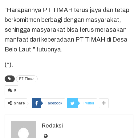
“Harapannya PT TIMAH terus jaya dan tetap
berkomitmen berbagi dengan masyarakat,
sehingga masyarakat bisa terus merasakan
manfaat dari keberadaan PT TIMAH di Desa
Belo Laut,” tutupnya.
(*).
PT.Timah
0
Share
Facebook
Twitter
Redaksi