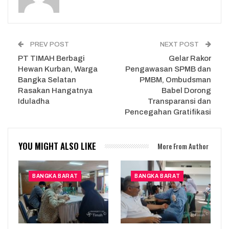
PREV POST
NEXT POST
PT TIMAH Berbagi
Gelar Rakor
Hewan Kurban, Warga
Pengawasan SPMB dan
Bangka Selatan
PMBM, Ombudsman
Rasakan Hangatnya
Babel Dorong
Iduladha
Transparansi dan
Pencegahan Gratifikasi
YOU MIGHT ALSO LIKE
More From Author
BANGKA BARAT
BANGKA BARAT