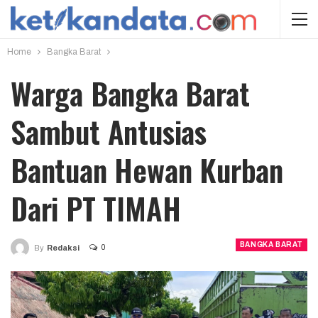
Home
Bangka Barat
Warga Bangka Barat
Sambut Antusias
Bantuan Hewan Kurban
Dari PT TIMAH
BANGKA BARAT
0
By
Redaksi