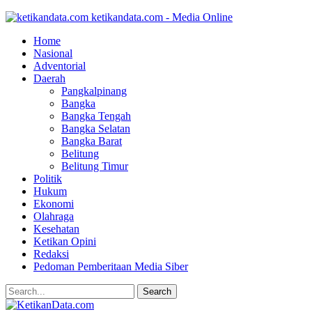
ketikandata.com - Media Online
Home
Nasional
Adventorial
Daerah
Pangkalpinang
Bangka
Bangka Tengah
Bangka Selatan
Bangka Barat
Belitung
Belitung Timur
Politik
Hukum
Ekonomi
Olahraga
Kesehatan
Ketikan Opini
Redaksi
Pedoman Pemberitaan Media Siber