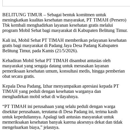
BELITUNG TIMUR – Sebagai bentuk komitmen untuk
meningkatkan kualitas kesehatan masyarakat, PT TIMAH (Persero)
Tbk kembali menghadirkan layanan kesehatan gratis melalui
program Mobil Sehat bagi masyarakat di Kabupaten Belitung Timur.
Kali ini, Mobil Sehat PT TIMAH memberikan pelayanan kesehatan
gratis bagi masyarakat di Padang Jaya Desa Padang Kabupaten
Belitung Timur, pada Kamis (21/5/2026).
Kehadiran Mobil Sehat PT TIMAH disambut antusias oleh
masyarakat yang sengaja datang untuk merasakan layanan
pemeriksaan kesehatan umum, konsultasi medis, hingga pemberian
obat secara gratis.
Kepala Desa Padang, Izhar menyampaikan apresiasi kepada PT
TIMAH yang peduli dengan kesehatan warganya dan
menghadirkan mobil sehat di wilayahnya.
“PT TIMAH ini perusahaan yang selalu peduli dengan warga
disekitar perusahaan, terutama di Desa Padang ini, terima kasih
untuk kepeduliannya. Apalagi tadi antusias masyarakat untuk
memeriksakan kesehatan banyak karena aksesnya dekat dan tidak
mengeluarkan biaya,” jelasnya.