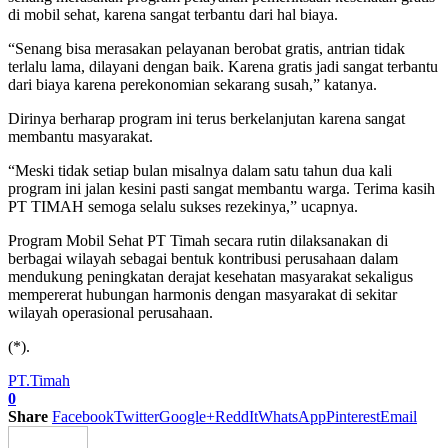
di mobil sehat, karena sangat terbantu dari hal biaya.
“Senang bisa merasakan pelayanan berobat gratis, antrian tidak
terlalu lama, dilayani dengan baik. Karena gratis jadi sangat terbantu
dari biaya karena perekonomian sekarang susah,” katanya.
Dirinya berharap program ini terus berkelanjutan karena sangat
membantu masyarakat.
“Meski tidak setiap bulan misalnya dalam satu tahun dua kali
program ini jalan kesini pasti sangat membantu warga. Terima kasih
PT TIMAH semoga selalu sukses rezekinya,” ucapnya.
Program Mobil Sehat PT Timah secara rutin dilaksanakan di
berbagai wilayah sebagai bentuk kontribusi perusahaan dalam
mendukung peningkatan derajat kesehatan masyarakat sekaligus
mempererat hubungan harmonis dengan masyarakat di sekitar
wilayah operasional perusahaan.
(*).
PT.Timah
0
Share
Facebook
Twitter
Google+
ReddIt
WhatsApp
Pinterest
Email