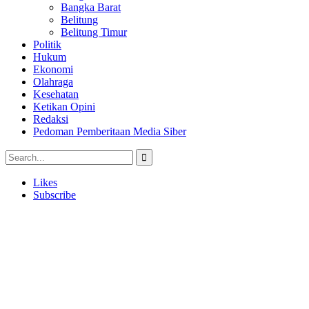
Bangka Barat
Belitung
Belitung Timur
Politik
Hukum
Ekonomi
Olahraga
Kesehatan
Ketikan Opini
Redaksi
Pedoman Pemberitaan Media Siber
Likes
Subscribe