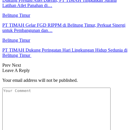
Dukung Prestasi Atlet Daerah, PT TIMAH Tingkatkan Sarana
Latihan Atlet Panahan di…
Belitung Timur
PT TIMAH Gelar FGD RIPPM di Belitung Timur, Perkuat Sinergi
untuk Pembangunan dan…
Belitung Timur
PT TIMAH Dukung Peringatan Hari Lingkungan Hidup Sedunia di
Belitung Timur
Prev
Next
Leave A Reply
Your email address will not be published.