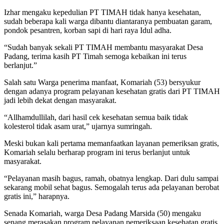
Izhar mengaku kepedulian PT TIMAH tidak hanya kesehatan,
sudah beberapa kali warga dibantu diantaranya pembuatan garam,
pondok pesantren, korban sapi di hari raya Idul adha.
“Sudah banyak sekali PT TIMAH membantu masyarakat Desa
Padang, terima kasih PT Timah semoga kebaikan ini terus
berlanjut.”
Salah satu Warga penerima manfaat, Komariah (53) bersyukur
dengan adanya program pelayanan kesehatan gratis dari PT TIMAH
jadi lebih dekat dengan masyarakat.
“Allhamdullilah, dari hasil cek kesehatan semua baik tidak
kolesterol tidak asam urat,” ujarnya sumringah.
Meski bukan kali pertama memanfaatkan layanan pemeriksan gratis,
Komariah selalu berharap program ini terus berlanjut untuk
masyarakat.
“Pelayanan masih bagus, ramah, obatnya lengkap. Dari dulu sampai
sekarang mobil sehat bagus. Semogalah terus ada pelayanan berobat
gratis ini,” harapnya.
Senada Komariah, warga Desa Padang Marsida (50) mengaku
senang merasakan program pelayanan pemeriksaan kesehatan gratis