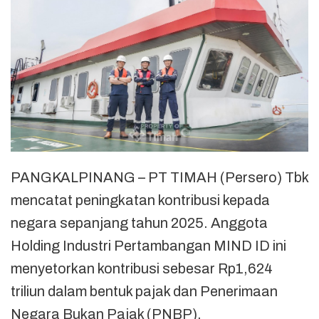
PANGKALPINANG – PT TIMAH (Persero) Tbk
mencatat peningkatan kontribusi kepada
negara sepanjang tahun 2025. Anggota
Holding Industri Pertambangan MIND ID ini
menyetorkan kontribusi sebesar Rp1,624
triliun dalam bentuk pajak dan Penerimaan
Negara Bukan Pajak (PNBP).