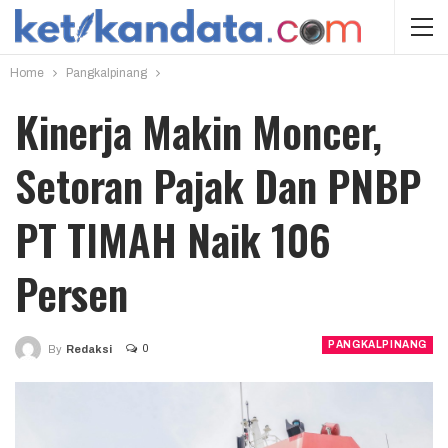
Home
Pangkalpinang
Kinerja Makin Moncer,
Setoran Pajak Dan PNBP
PT TIMAH Naik 106
Persen
PANGKALPINANG
0
By
Redaksi