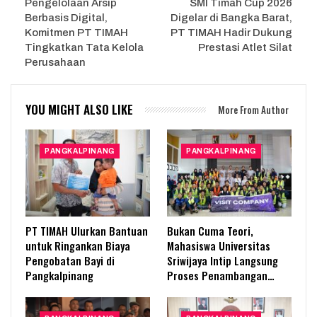
Pengelolaan Arsip
SMI Timah Cup 2026
Berbasis Digital,
Digelar di Bangka Barat,
Komitmen PT TIMAH
PT TIMAH Hadir Dukung
Tingkatkan Tata Kelola
Prestasi Atlet Silat
Perusahaan
YOU MIGHT ALSO LIKE
More From Author
PANGKALPINANG
PANGKALPINANG
PT TIMAH Ulurkan Bantuan
Bukan Cuma Teori,
untuk Ringankan Biaya
Mahasiswa Universitas
Pengobatan Bayi di
Sriwijaya Intip Langsung
Pangkalpinang
Proses Penambangan…