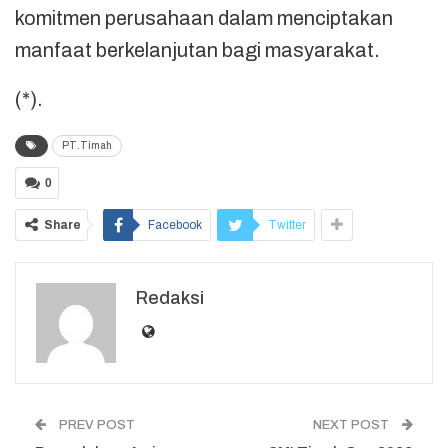
komitmen perusahaan dalam menciptakan
manfaat berkelanjutan bagi masyarakat.
(*).
PT.Timah
0
Share
Facebook
Twitter
Redaksi
PREV POST
NEXT POST